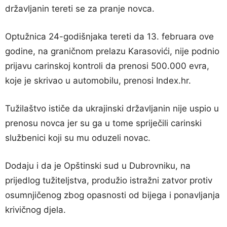
državljanin tereti se za pranje novca.
Optužnica 24-godišnjaka tereti da 13. februara ove
godine, na graničnom prelazu Karasovići, nije podnio
prijavu carinskoj kontroli da prenosi 500.000 evra,
koje je skrivao u automobilu, prenosi Index.hr.
Tužilaštvo ističe da ukrajinski državljanin nije uspio u
prenosu novca jer su ga u tome spriječili carinski
službenici koji su mu oduzeli novac.
Dodaju i da je Opštinski sud u Dubrovniku, na
prijedlog tužiteljstva, produžio istražni zatvor protiv
osumnjičenog zbog opasnosti od bijega i ponavljanja
krivičnog djela.