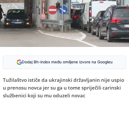
Dodaj Bh-index među omiljene izvore na Googleu
Tužilaštvo ističe da ukrajinski državljanin nije uspio
u prenosu novca jer su ga u tome spriječili carinski
službenici koji su mu oduzeli novac