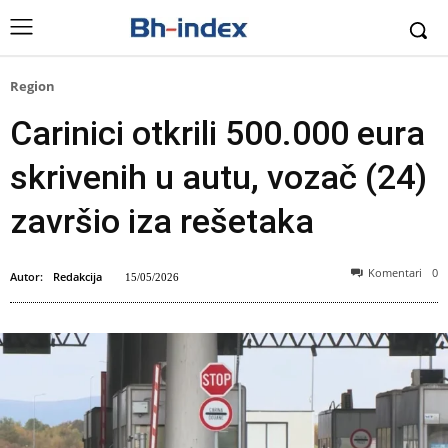
Region
Carinici otkrili 500.000 eura
skrivenih u autu, vozač (24)
završio iza rešetaka
Komentari
0
Autor:
Redakcija
15/05/2026