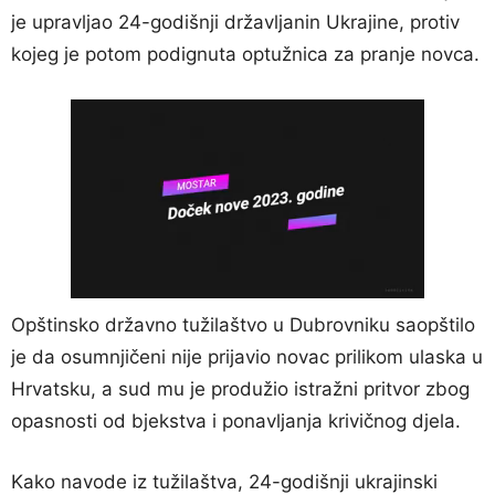
je upravljao 24-godišnji državljanin Ukrajine, protiv
kojeg je potom podignuta optužnica za pranje novca.
Opštinsko državno tužilaštvo u Dubrovniku saopštilo
je da osumnjičeni nije prijavio novac prilikom ulaska u
Hrvatsku, a sud mu je produžio istražni pritvor zbog
opasnosti od bjekstva i ponavljanja krivičnog djela.
Kako navode iz tužilaštva, 24-godišnji ukrajinski