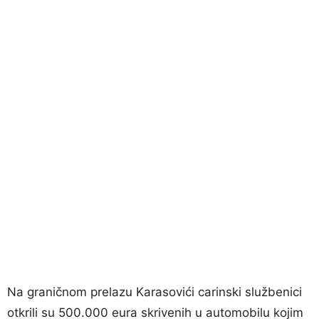
Na graničnom prelazu Karasovići carinski službenici
otkrili su 500.000 eura skrivenih u automobilu kojim