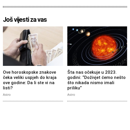
Još vijesti za vas
Ove horoskopske znakove
Šta nas očekuje u 2023.
čeka veliki uspjeh do kraja
godini: “Doživjet ćemo nešto
ove godine: Da li ste vi na
što nikada nismo imali
listi?
priliku”
Astro
Astro