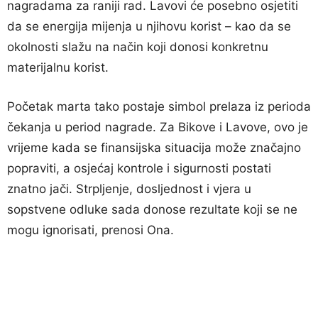
nagradama za raniji rad. Lavovi će posebno osjetiti
da se energija mijenja u njihovu korist – kao da se
okolnosti slažu na način koji donosi konkretnu
materijalnu korist.
Početak marta tako postaje simbol prelaza iz perioda
čekanja u period nagrade. Za Bikove i Lavove, ovo je
vrijeme kada se finansijska situacija može značajno
popraviti, a osjećaj kontrole i sigurnosti postati
znatno jači. Strpljenje, dosljednost i vjera u
sopstvene odluke sada donose rezultate koji se ne
mogu ignorisati, prenosi Ona.