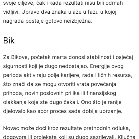
svoje ciljeve, čak i kada rezultati nisu bili odmah
vidljivi. Upravo dva znaka ulaze u fazu u kojoj
nagrada postaje gotovo neizbježna.
Bik
Za Bikove, početak marta donosi stabilnost i osjećaj
sigurnosti koji je dugo nedostajao. Energije ovog
perioda aktiviraju polje karijere, rada i ličnih resursa,
što znači da se mogu otvoriti vrata povećanja
prihoda, novih poslovnih prilika ili finansijskog
olakšanja koje ste dugo čekali. Ono što je ranije
djelovalo kao spor proces sada dobija ubrzanje.
Novac može doći kroz rezultate prethodnih odluka,
dogovora ili projekata koji su dugo sazrijevali. Ključna