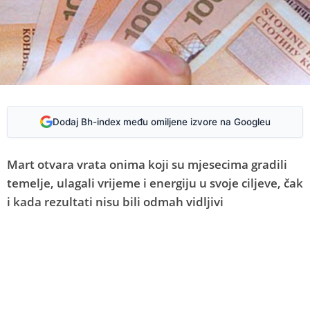
Dodaj Bh-index među omiljene izvore na Googleu
Mart otvara vrata onima koji su mjesecima gradili
temelje, ulagali vrijeme i energiju u svoje ciljeve, čak
i kada rezultati nisu bili odmah vidljivi