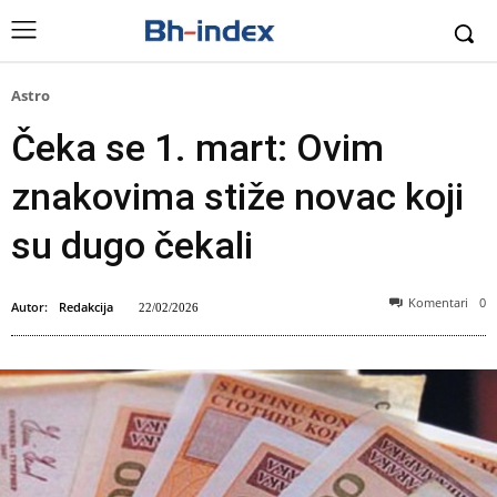
Astro
Čeka se 1. mart: Ovim
znakovima stiže novac koji
su dugo čekali
Komentari
0
Autor:
Redakcija
22/02/2026