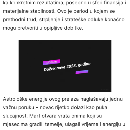
ka konkretnim rezultatima, posebno u sferi finansija i
materijalne stabilnosti. Ovo je period u kojem se
prethodni trud, strpljenje i strateške odluke konačno
mogu pretvoriti u opipljive dobitke.
Astrološke energije ovog prelaza naglašavaju jednu
važnu poruku – novac rijetko dolazi kao puka
slučajnost. Mart otvara vrata onima koji su
mjesecima gradili temelje, ulagali vrijeme i energiju u