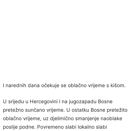
I narednih dana očekuje se oblačno vrijeme s kišom.
U srijedu u Hercegovini i na jugozapadu Bosne
pretežno sunčano vrijeme. U ostatku Bosne pretežito
oblačno vrijeme, uz djelimično smanjenje naoblake
poslije podne. Povremeno slabi lokalno slabi