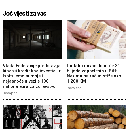
Još vijesti za vas
Vlada Federacije predstavlja
Dodatni novac dobit će 21
kineski kredit kao investiciju:
hiljada zaposlenih u BiH:
Ispitujemo sumnje i
Nekima na račun stiže oko
nejasnoće u vezi s 100
1.200 KM
miliona eura za zdravstvo
Izdvojeno
Izdvojeno