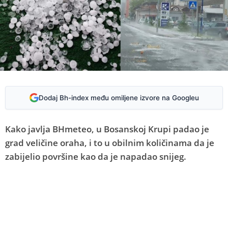
Dodaj Bh-index među omiljene izvore na Googleu
Kako javlja BHmeteo, u Bosanskoj Krupi padao je
grad veličine oraha, i to u obilnim količinama da je
zabijelio površine kao da je napadao snijeg.