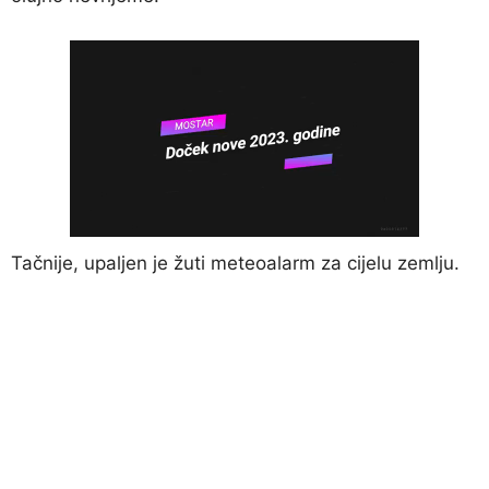
Tačnije, upaljen je žuti meteoalarm za cijelu zemlju.