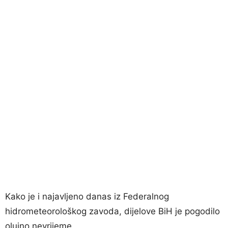
Kako je i najavljeno danas iz Federalnog
hidrometeorološkog zavoda, dijelove BiH je pogodilo
olujno nevrijeme.