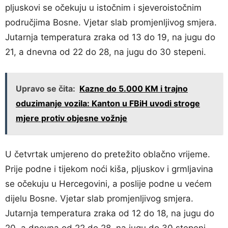
pljuskovi se očekuju u istočnim i sjeveroistočnim
područjima Bosne. Vjetar slab promjenljivog smjera.
Jutarnja temperatura zraka od 13 do 19, na jugu do
21, a dnevna od 22 do 28, na jugu do 30 stepeni.
Upravo se čita:
Kazne do 5.000 KM i trajno
oduzimanje vozila: Kanton u FBiH uvodi stroge
mjere protiv objesne vožnje
U četvrtak umjereno do pretežito oblačno vrijeme.
Prije podne i tijekom noći kiša, pljuskov i grmljavina
se očekuju u Hercegovini, a poslije podne u većem
dijelu Bosne. Vjetar slab promjenljivog smjera.
Jutarnja temperatura zraka od 12 do 18, na jugu do