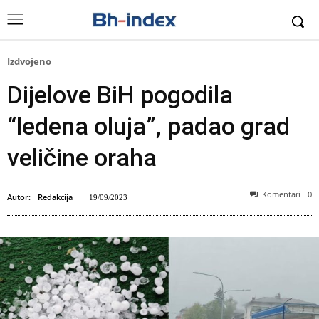
Izdvojeno
Dijelove BiH pogodila
“ledena oluja”, padao grad
veličine oraha
Komentari
0
Autor:
Redakcija
19/09/2023