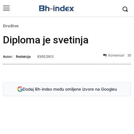
Društvo
Diploma je svetinja
Komentari
30
Autor:
Redakcija
03/02/2013
Foto: Arhiv (Bh-index)
Dodaj Bh-index među omiljene izvore na Googleu