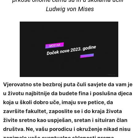
Ludwig von Mises
Vjerovatno ste bezbroj puta čuli savjete da vam je
u životu najbitnije da budete fina i poslušna djeca
koja u školi dobro uče, imaju sve petice, da
završite fakultet, zaposlite se i do kraja života
živite sretno kao uspješan, sretan i situiran član
društva. Ne, vašu porodicu i okruženje nikad nisu