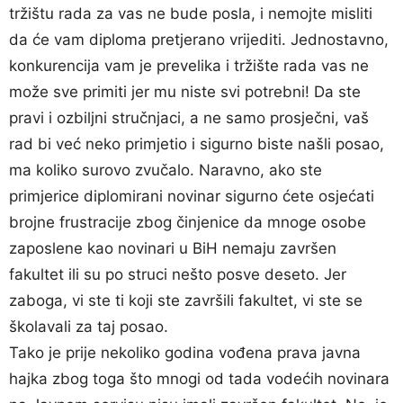
tržištu rada za vas ne bude posla, i nemojte misliti
da će vam diploma pretjerano vrijediti. Jednostavno,
konkurencija vam je prevelika i tržište rada vas ne
može sve primiti jer mu niste svi potrebni! Da ste
pravi i ozbiljni stručnjaci, a ne samo prosječni, vaš
rad bi već neko primjetio i sigurno biste našli posao,
ma koliko surovo zvučalo. Naravno, ako ste
primjerice diplomirani novinar sigurno ćete osjećati
brojne frustracije zbog činjenice da mnoge osobe
zaposlene kao novinari u BiH nemaju završen
fakultet ili su po struci nešto posve deseto. Jer
zaboga, vi ste ti koji ste završili fakultet, vi ste se
školavali za taj posao.
Tako je prije nekoliko godina vođena prava javna
hajka zbog toga što mnogi od tada vodećih novinara