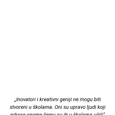
„Inovatori i kreativni geniji ne mogu biti
stvoreni u školama. Oni su upravo ljudi koji
prkose onome čemu su ih u školama učili“