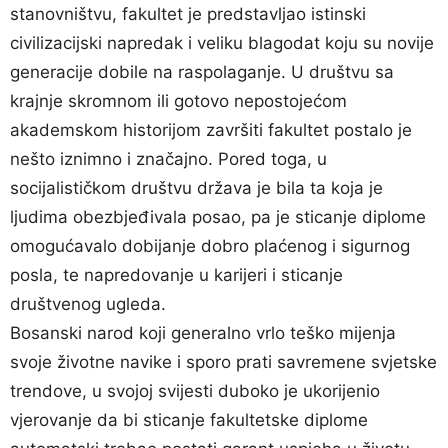
stanovništvu, fakultet je predstavljao istinski
civilizacijski napredak i veliku blagodat koju su novije
generacije dobile na raspolaganje. U društvu sa
krajnje skromnom ili gotovo nepostojećom
akademskom historijom završiti fakultet postalo je
nešto iznimno i značajno. Pored toga, u
socijalističkom društvu država je bila ta koja je
ljudima obezbjeđivala posao, pa je sticanje diplome
omogućavalo dobijanje dobro plaćenog i sigurnog
posla, te napredovanje u karijeri i sticanje
društvenog ugleda.
Bosanski narod koji generalno vrlo teško mijenja
svoje životne navike i sporo prati savremene svjetske
trendove, u svojoj svijesti duboko je ukorijenio
vjerovanje da bi sticanje fakultetske diplome