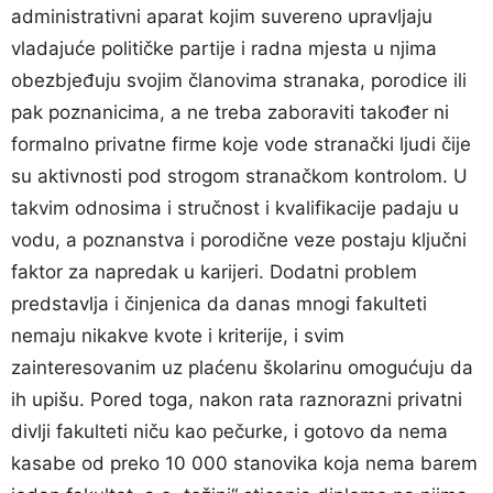
administrativni aparat kojim suvereno upravljaju
vladajuće političke partije i radna mjesta u njima
obezbjeđuju svojim članovima stranaka, porodice ili
pak poznanicima, a ne treba zaboraviti također ni
formalno privatne firme koje vode stranački ljudi čije
su aktivnosti pod strogom stranačkom kontrolom. U
takvim odnosima i stručnost i kvalifikacije padaju u
vodu, a poznanstva i porodične veze postaju ključni
faktor za napredak u karijeri. Dodatni problem
predstavlja i činjenica da danas mnogi fakulteti
nemaju nikakve kvote i kriterije, i svim
zainteresovanim uz plaćenu školarinu omogućuju da
ih upišu. Pored toga, nakon rata raznorazni privatni
divlji fakulteti niču kao pečurke, i gotovo da nema
kasabe od preko 10 000 stanovika koja nema barem