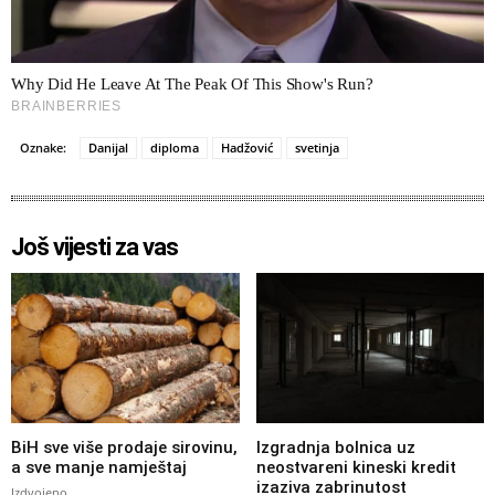
Oznake:
Danijal
diploma
Hadžović
svetinja
Još vijesti za vas
BiH sve više prodaje sirovinu,
Izgradnja bolnica uz
a sve manje namještaj
neostvareni kineski kredit
izaziva zabrinutost
Izdvojeno