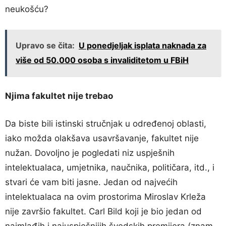
neukošću?
Upravo se čita:
U ponedjeljak isplata naknada za
više od 50.000 osoba s invaliditetom u FBiH
Njima fakultet nije trebao
Da biste bili istinski stručnjak u određenoj oblasti,
iako možda olakšava usavršavanje, fakultet nije
nužan. Dovoljno je pogledati niz uspješnih
intelektualaca, umjetnika, naučnika, političara, itd., i
stvari će vam biti jasne. Jedan od najvećih
intelektualaca na ovim prostorima Miroslav Krleža
nije završio fakultet. Carl Bild koji je bio jedan od