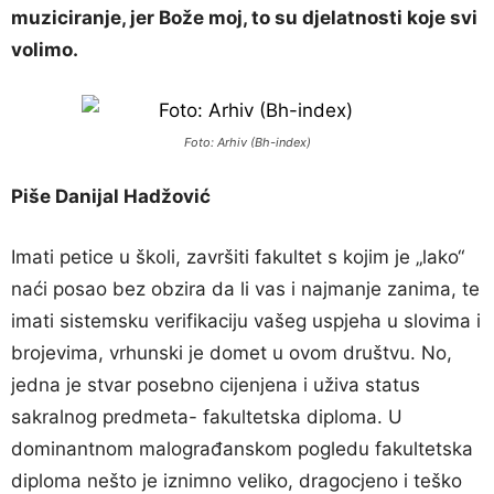
muziciranje, jer Bože moj, to su djelatnosti koje svi
volimo.
Foto: Arhiv (Bh-index)
Piše Danijal Hadžović
Imati petice u školi, završiti fakultet s kojim je „lako“
naći posao bez obzira da li vas i najmanje zanima, te
imati sistemsku verifikaciju vašeg uspjeha u slovima i
brojevima, vrhunski je domet u ovom društvu. No,
jedna je stvar posebno cijenjena i uživa status
sakralnog predmeta- fakultetska diploma. U
dominantnom malograđanskom pogledu fakultetska
diploma nešto je iznimno veliko, dragocjeno i teško