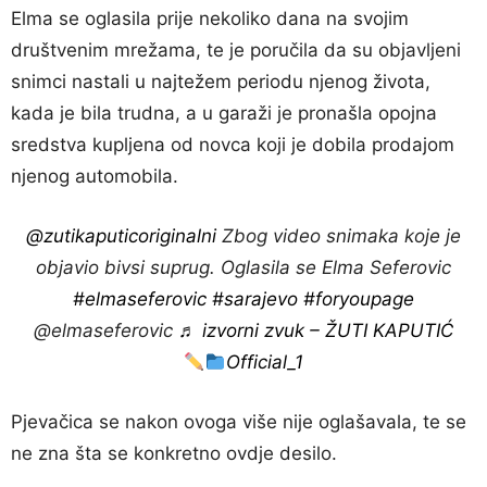
Elma se oglasila prije nekoliko dana na svojim
društvenim mrežama, te je poručila da su objavljeni
snimci nastali u najtežem periodu njenog života,
kada je bila trudna, a u garaži je pronašla opojna
sredstva kupljena od novca koji je dobila prodajom
njenog automobila.
@zutikaputicoriginalni
Zbog video snimaka koje je
objavio bivsi suprug. Oglasila se Elma Seferovic
#elmaseferovic
#sarajevo
#foryoupage
@elmaseferovic
♬ izvorni zvuk – ŽUTI KAPUTIĆ
Official_1
Pjevačica se nakon ovoga više nije oglašavala, te se
ne zna šta se konkretno ovdje desilo.