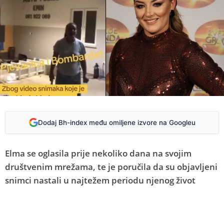
Dodaj Bh-index među omiljene izvore na Googleu
Elma se oglasila prije nekoliko dana na svojim
društvenim mrežama, te je poručila da su objavljeni
snimci nastali u najtežem periodu njenog život