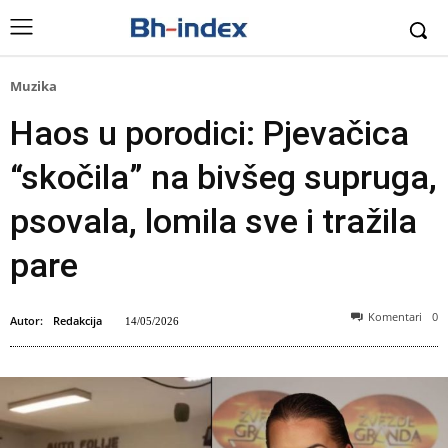
Muzika
Haos u porodici: Pjevačica
“skočila” na bivšeg supruga,
psovala, lomila sve i tražila
pare
Komentari
0
Autor:
Redakcija
14/05/2026