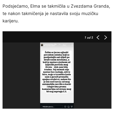
Podsjećamo, Elma se takmičila u Zvezdama Granda,
te nakon takmičenja je nastavila svoju muzičku
karijeru.
1
od 5