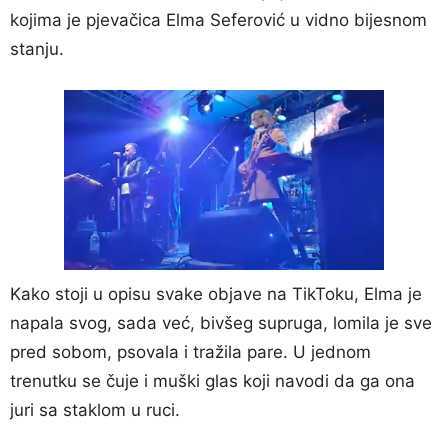
kojima je pjevačica Elma Seferović u vidno bijesnom
stanju.
Kako stoji u opisu svake objave na TikToku, Elma je
napala svog, sada već, bivšeg supruga, lomila je sve
pred sobom, psovala i tražila pare. U jednom
trenutku se čuje i muški glas koji navodi da ga ona
juri sa staklom u ruci.