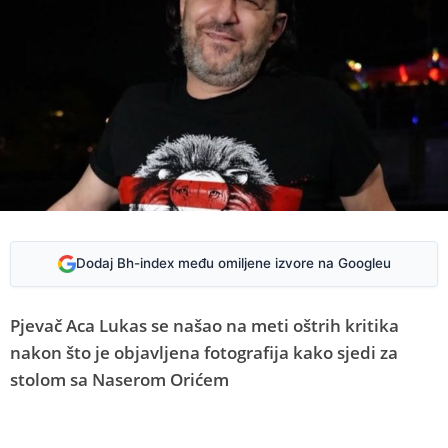
Dodaj Bh-index među omiljene izvore na Googleu
Pjevač Aca Lukas se našao na meti oštrih kritika
nakon što je objavljena fotografija kako sjedi za
stolom sa Naserom Orićem