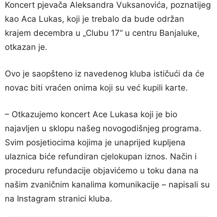
Koncert pjevača Aleksandra Vuksanovića, poznatijeg
kao Aca Lukas, koji je trebalo da bude održan
krajem decembra u „Clubu 17“ u centru Banjaluke,
otkazan je.
Ovo je saopšteno iz navedenog kluba ističući da će
novac biti vraćen onima koji su već kupili karte.
– Otkazujemo koncert Ace Lukasa koji je bio
najavljen u sklopu našeg novogodišnjeg programa.
Svim posjetiocima kojima je unaprijed kupljena
ulaznica biće refundiran cjelokupan iznos. Način i
proceduru refundacije objavićemo u toku dana na
našim zvaničnim kanalima komunikacije – napisali su
na Instagram stranici kluba.