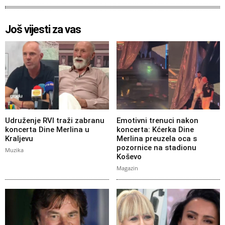
Još vijesti za vas
Udruženje RVI traži zabranu
Emotivni trenuci nakon
koncerta Dine Merlina u
koncerta: Kćerka Dine
Kraljevu
Merlina preuzela oca s
pozornice na stadionu
Muzika
Koševo
Magazin