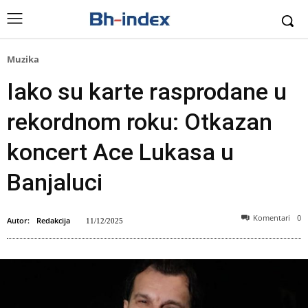
Muzika
Iako su karte rasprodane u
rekordnom roku: Otkazan
koncert Ace Lukasa u
Banjaluci
Komentari
0
Autor:
Redakcija
11/12/2025