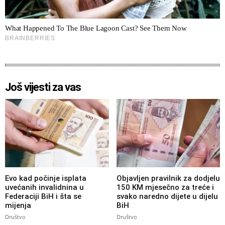
Još vijesti za vas
Evo kad počinje isplata
Objavljen pravilnik za dodjelu
uvećanih invalidnina u
150 KM mjesečno za treće i
Federaciji BiH i šta se
svako naredno dijete u dijelu
mijenja
BiH
Društvo
Društvo