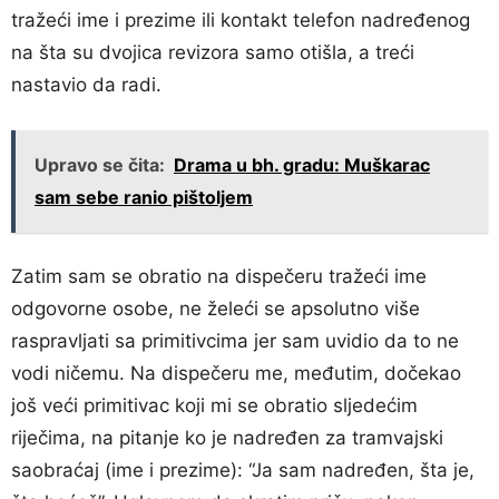
tražeći ime i prezime ili kontakt telefon nadređenog
na šta su dvojica revizora samo otišla, a treći
nastavio da radi.
Upravo se čita:
Drama u bh. gradu: Muškarac
sam sebe ranio pištoljem
Zatim sam se obratio na dispečeru tražeći ime
odgovorne osobe, ne želeći se apsolutno više
raspravljati sa primitivcima jer sam uvidio da to ne
vodi ničemu. Na dispečeru me, međutim, dočekao
još veći primitivac koji mi se obratio sljedećim
riječima, na pitanje ko je nadređen za tramvajski
saobraćaj (ime i prezime): “Ja sam nadređen, šta je,