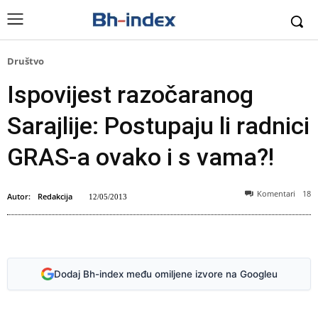
Društvo
Ispovijest razočaranog
Sarajlije: Postupaju li radnici
GRAS-a ovako i s vama?!
Komentari
18
Autor:
Redakcija
12/05/2013
Foto: Arhiv
Dodaj Bh-index među omiljene izvore na Googleu