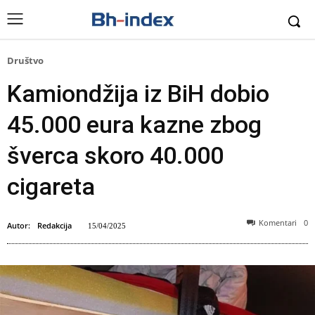
Društvo
Kamiondžija iz BiH dobio
45.000 eura kazne zbog
šverca skoro 40.000
cigareta
Komentari
0
Autor:
Redakcija
15/04/2025