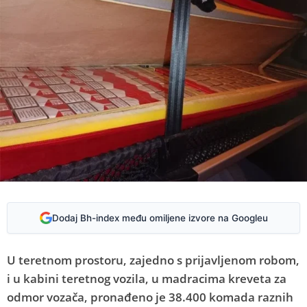
Dodaj Bh-index među omiljene izvore na Googleu
U teretnom prostoru, zajedno s prijavljenom robom,
i u kabini teretnog vozila, u madracima kreveta za
odmor vozača, pronađeno je 38.400 komada raznih