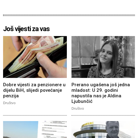
Još vijesti za vas
Dobre vijesti za penzionere u
Prerano ugašena još jedna
dijelu BiH, slijedi povećanje
mladost: U 29. godini
penzija
napustila nas je Aldina
Ljubunčić
Društvo
Društvo