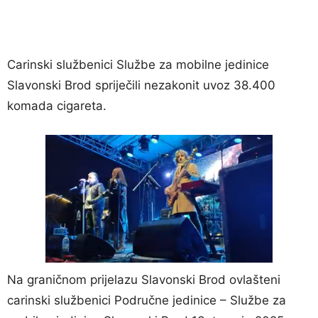
Carinski službenici Službe za mobilne jedinice
Slavonski Brod spriječili nezakonit uvoz 38.400
komada cigareta.
Na graničnom prijelazu Slavonski Brod ovlašteni
carinski službenici Područne jedinice – Službe za