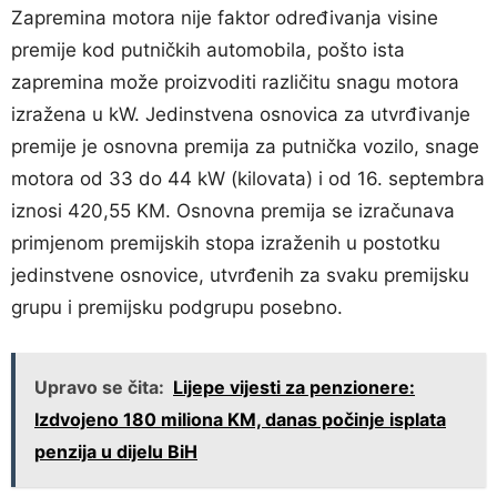
Zapremina motora nije faktor određivanja visine
premije kod putničkih automobila, pošto ista
zapremina može proizvoditi različitu snagu motora
izražena u kW. Jedinstvena osnovica za utvrđivanje
premije je osnovna premija za putnička vozilo, snage
motora od 33 do 44 kW (kilovata) i od 16. septembra
iznosi 420,55 KM. Osnovna premija se izračunava
primjenom premijskih stopa izraženih u postotku
jedinstvene osnovice, utvrđenih za svaku premijsku
grupu i premijsku podgrupu posebno.
Upravo se čita:
Lijepe vijesti za penzionere:
Izdvojeno 180 miliona KM, danas počinje isplata
penzija u dijelu BiH