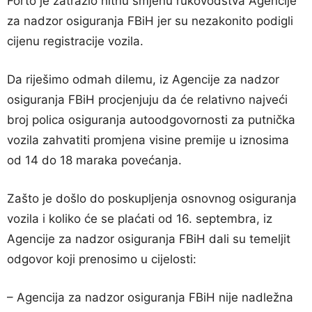
Forto je zatražio hitnu smjenu rukovodstva Agencije
za nadzor osiguranja FBiH jer su nezakonito podigli
cijenu registracije vozila.
Da riješimo odmah dilemu, iz Agencije za nadzor
osiguranja FBiH procjenjuju da će relativno najveći
broj polica osiguranja autoodgovornosti za putnička
vozila zahvatiti promjena visine premije u iznosima
od 14 do 18 maraka povećanja.
Zašto je došlo do poskupljenja osnovnog osiguranja
vozila i koliko će se plaćati od 16. septembra, iz
Agencije za nadzor osiguranja FBiH dali su temeljit
odgovor koji prenosimo u cijelosti:
– Agencija za nadzor osiguranja FBiH nije nadležna