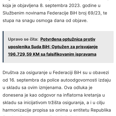
koja je objavljena 8. septembra 2023. godine u
Službenim novinama Federacije BiH broj 69/23, te
stupa na snagu osmoga dana od objave.
Upravo se čita:
Potvrđena optužnica protiv
uposlenika Suda BiH: Optužen za prisvajanje
196.729,59 KM sa falsifikovanim ispravama
Društva za osiguranje u Federaciji BiH su u obavezi
od 16. septembra da police autoodgovornosti izdaju
u skladu sa ovim izmjenama. Ova odluka je
donesena je kao odgovor na inflatorna kretanja u
skladu sa inicijativom tržišta osiguranja, a i u cilju
harmonizacije propisa sa onima u entitetu Republika