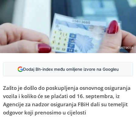
Ilustracija
Dodaj Bh-index među omiljene izvore na Googleu
Zašto je došlo do poskupljenja osnovnog osiguranja
vozila i koliko će se plaćati od 16. septembra, iz
Agencije za nadzor osiguranja FBiH dali su temeljit
odgovor koji prenosimo u cijelosti