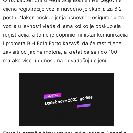
O 16. septembra u Federaciji Bosne i Hercegovine
cijena registracije vozila navodno je skuplja za 6,2
posto. Nakon poskupljenja osnovnog osiguranja za
vozila u javnosti vlada dilema koliko je poskupjela
registracija, a tome je doprinio ministar komunikacija
i prometa BiH Edin Forto kazavši da će rast cijene
zavisiti od jačine motora, a kretat će se i do 100
maraka više u odnosu na dosadašnju cijenu.