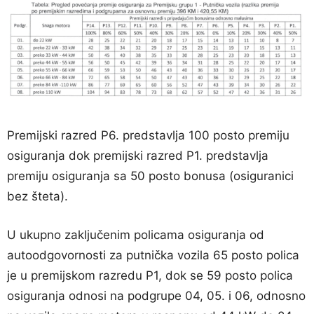
Premijski razred P6. predstavlja 100 posto premiju
osiguranja dok premijski razred P1. predstavlja
premiju osiguranja sa 50 posto bonusa (osiguranici
bez šteta).
U ukupno zaključenim policama osiguranja od
autoodgovornosti za putnička vozila 65 posto polica
je u premijskom razredu P1, dok se 59 posto polica
osiguranja odnosi na podgrupe 04, 05. i 06, odnosno