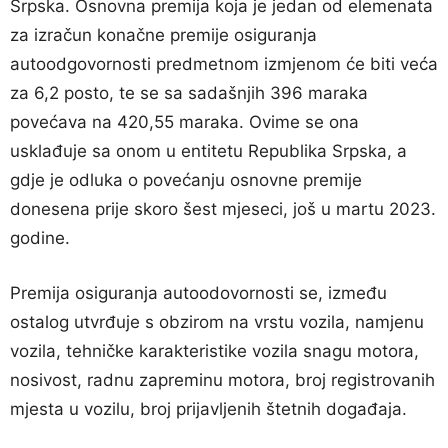
Srpska. Osnovna premija koja je jedan od elemenata
za izračun konačne premije osiguranja
autoodgovornosti predmetnom izmjenom će biti veća
za 6,2 posto, te se sa sadašnjih 396 maraka
povećava na 420,55 maraka. Ovime se ona
usklađuje sa onom u entitetu Republika Srpska, a
gdje je odluka o povećanju osnovne premije
donesena prije skoro šest mjeseci, još u martu 2023.
godine.
Premija osiguranja autoodovornosti se, između
ostalog utvrđuje s obzirom na vrstu vozila, namjenu
vozila, tehničke karakteristike vozila snagu motora,
nosivost, radnu zapreminu motora, broj registrovanih
mjesta u vozilu, broj prijavljenih štetnih događaja.