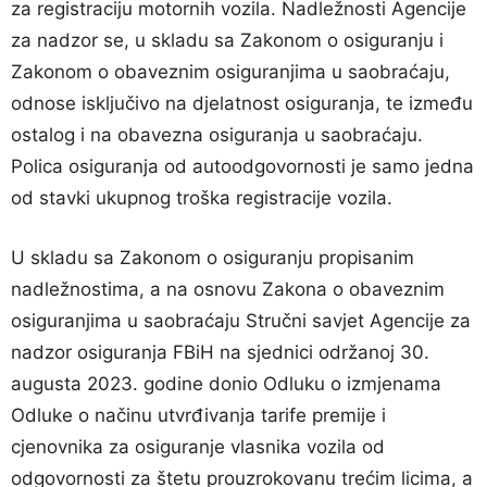
za registraciju motornih vozila. Nadležnosti Agencije
za nadzor se, u skladu sa Zakonom o osiguranju i
Zakonom o obaveznim osiguranjima u saobraćaju,
odnose isključivo na djelatnost osiguranja, te između
ostalog i na obavezna osiguranja u saobraćaju.
Polica osiguranja od autoodgovornosti je samo jedna
od stavki ukupnog troška registracije vozila.
U skladu sa Zakonom o osiguranju propisanim
nadležnostima, a na osnovu Zakona o obaveznim
osiguranjima u saobraćaju Stručni savjet Agencije za
nadzor osiguranja FBiH na sjednici održanoj 30.
augusta 2023. godine donio Odluku o izmjenama
Odluke o načinu utvrđivanja tarife premije i
cjenovnika za osiguranje vlasnika vozila od
odgovornosti za štetu prouzrokovanu trećim licima, a