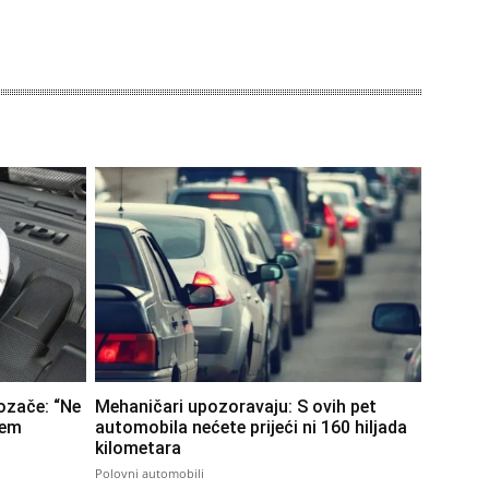
ozače: “Ne
Mehaničari upozoravaju: S ovih pet
jem
automobila nećete prijeći ni 160 hiljada
kilometara
Polovni automobili