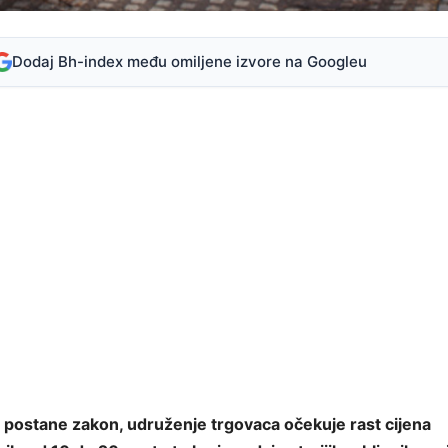
Dodaj Bh-index među omiljene izvore na Googleu
 postane zakon, udruženje trgovaca očekuje rast cijena