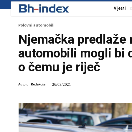
Vijesti
Polovni automobili
Njemačka predlaže n
automobili mogli bi 
o čemu je riječ
Autor:
Redakcija
26/03/2021