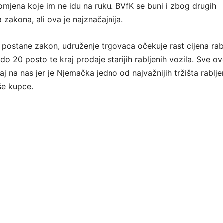
mjena koje im ne idu na ruku. BVfK se buni i zbog drugih
 zakona, ali ova je najznačajnija.
postane zakon, udruženje trgovaca očekuje rast cijena rab
o 20 posto te kraj prodaje starijih rabljenih vozila. Sve ov
ecaj na nas jer je Njemačka jedno od najvažnijih tržišta rablje
še kupce.