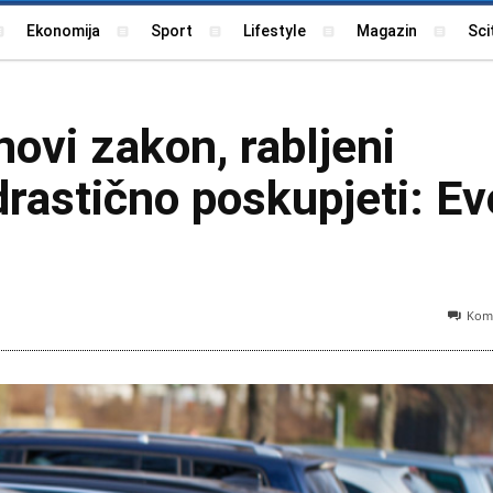
Ekonomija
Sport
Lifestyle
Magazin
Sci
ovi zakon, rabljeni
drastično poskupjeti: Ev
Kome