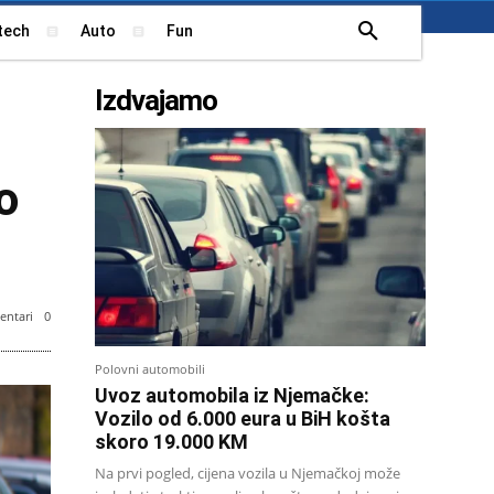
tech
Auto
Fun
Izdvajamo
o
ntari
0
Polovni automobili
Uvoz automobila iz Njemačke:
Vozilo od 6.000 eura u BiH košta
skoro 19.000 KM
Na prvi pogled, cijena vozila u Njemačkoj može