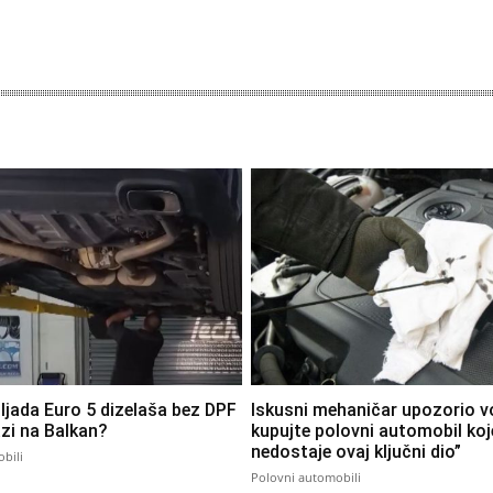
iljada Euro 5 dizelaša bez DPF
Iskusni mehaničar upozorio v
azi na Balkan?
kupujte polovni automobil ko
nedostaje ovaj ključni dio”
bili
Polovni automobili