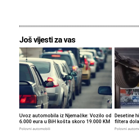
Još vijesti za vas
Uvoz automobila iz Njemačke: Vozilo od
Desetine h
6.000 eura u BiH košta skoro 19.000 KM
filtera dol
Polovni automobili
Polovni automo