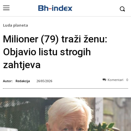
Luda planeta
Milioner (79) traži ženu:
Objavio listu strogih
zahtjeva
Komentari
0
Autor:
Redakcija
26/05/2026