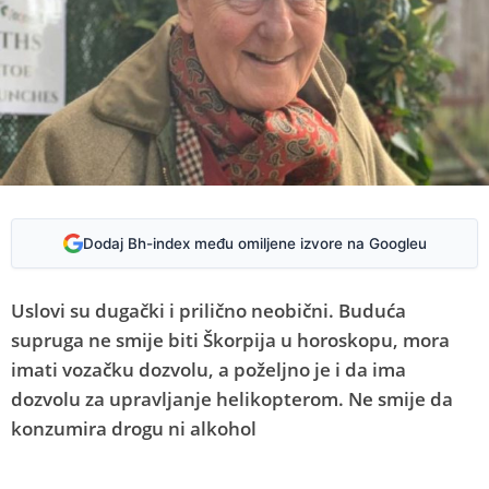
Dodaj Bh-index među omiljene izvore na Googleu
Uslovi su dugački i prilično neobični. Buduća
supruga ne smije biti Škorpija u horoskopu, mora
imati vozačku dozvolu, a poželjno je i da ima
dozvolu za upravljanje helikopterom. Ne smije da
konzumira drogu ni alkohol