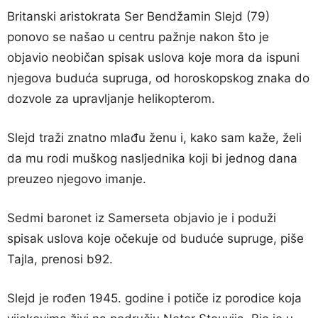
Britanski aristokrata Ser Bendžamin Slejd (79)
ponovo se našao u centru pažnje nakon što je
objavio neobičan spisak uslova koje mora da ispuni
njegova buduća supruga, od horoskopskog znaka do
dozvole za upravljanje helikopterom.
Slejd traži znatno mlađu ženu i, kako sam kaže, želi
da mu rodi muškog nasljednika koji bi jednog dana
preuzeo njegovo imanje.
Sedmi baronet iz Samerseta objavio je i poduži
spisak uslova koje očekuje od buduće supruge, piše
Tajla, prenosi b92.
Slejd je rođen 1945. godine i potiče iz porodice koja