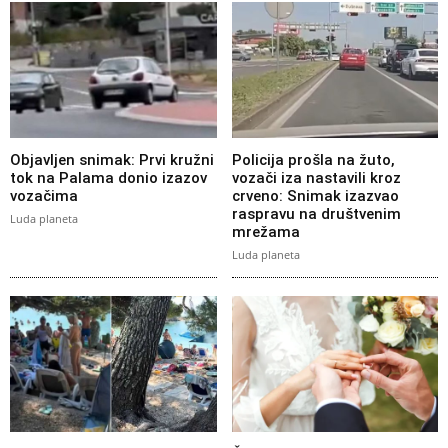
Objavljen snimak: Prvi kružni
Policija prošla na žuto,
tok na Palama donio izazov
vozači iza nastavili kroz
vozačima
crveno: Snimak izazvao
raspravu na društvenim
Luda planeta
mrežama
Luda planeta