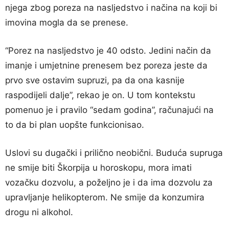
njega zbog poreza na nasljedstvo i načina na koji bi
imovina mogla da se prenese.
“Porez na nasljedstvo je 40 odsto. Jedini način da
imanje i umjetnine prenesem bez poreza jeste da
prvo sve ostavim supruzi, pa da ona kasnije
raspodijeli dalje”, rekao je on. U tom kontekstu
pomenuo je i pravilo “sedam godina”, računajući na
to da bi plan uopšte funkcionisao.
Uslovi su dugački i prilično neobični. Buduća supruga
ne smije biti Škorpija u horoskopu, mora imati
vozačku dozvolu, a poželjno je i da ima dozvolu za
upravljanje helikopterom. Ne smije da konzumira
drogu ni alkohol.