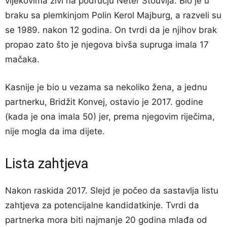
vijekovima živi na području Neter Stouvija. Bio je u
braku sa plemkinjom Polin Kerol Majburg, a razveli su
se 1989. nakon 12 godina. On tvrdi da je njihov brak
propao zato što je njegova bivša supruga imala 17
mačaka.
Kasnije je bio u vezama sa nekoliko žena, a jednu
partnerku, Bridžit Konvej, ostavio je 2017. godine
(kada je ona imala 50) jer, prema njegovim riječima,
nije mogla da ima dijete.
Lista zahtjeva
Nakon raskida 2017. Slejd je počeo da sastavlja listu
zahtjeva za potencijalne kandidatkinje. Tvrdi da
partnerka mora biti najmanje 20 godina mlađa od