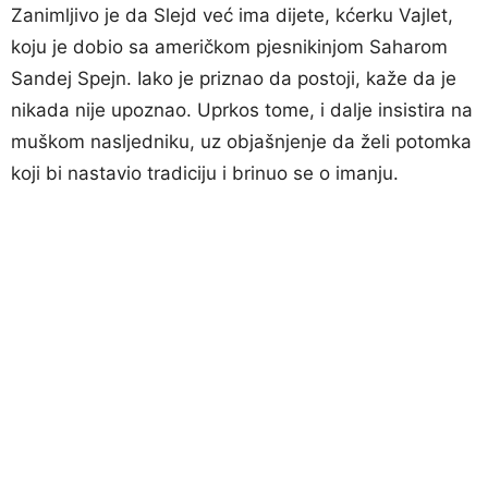
Zanimljivo je da Slejd već ima dijete, kćerku Vajlet,
koju je dobio sa američkom pjesnikinjom Saharom
Sandej Spejn. Iako je priznao da postoji, kaže da je
nikada nije upoznao. Uprkos tome, i dalje insistira na
muškom nasljedniku, uz objašnjenje da želi potomka
koji bi nastavio tradiciju i brinuo se o imanju.