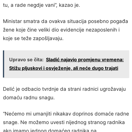
tu, a rade negdje vani”, kazao je.
Ministar smatra da ovakva situacija posebno pogađa
žene koje čine veliki dio evidencije nezaposlenih i
koje se teže zapošljavaju.
Upravo se čita:
Sladić najavio promjenu vremena:
Stižu pljuskovi i osvježenje, ali neće dugo trajati
Delić je odbacio tvrdnje da strani radnici ugrožavaju
domaću radnu snagu.
“Nećemo mi umanjiti nikakav doprinos domaće radne
snage. Ne možemo uvesti nijednog stranog radnika
ako imamo jednog domaćeg radnika na