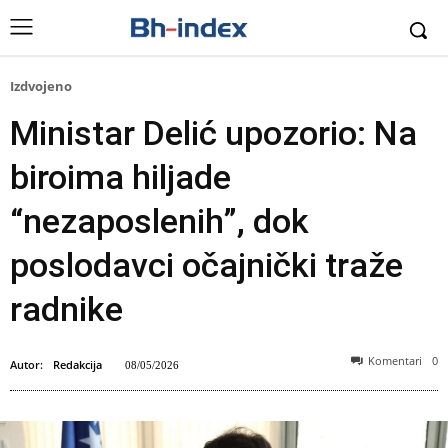
Izdvojeno
Ministar Delić upozorio: Na
biroima hiljade
“nezaposlenih”, dok
poslodavci očajnički traže
radnike
Komentari
0
Autor:
Redakcija
08/05/2026