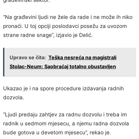
građevinski sektor.
“Na građevini ljudi ne žele da rade i ne može ih niko
pronaći. U toj opciji poslodavci posežu za uvozom
strane radne snage”, izjavio je Delić.
Upravo se čita:
Teška nesreća na magistrali
Stolac-Neum: Saobraćaj totalno obustavljen
Ukazao je i na spore procedure izdavanja radnih
dozvola.
“Ljudi predaju zahtjev za radnu dozvolu i treba im
radnik u sedmom mjesecu, a njemu radna dozvola
bude gotova u devetom mjesecu”, rekao je.