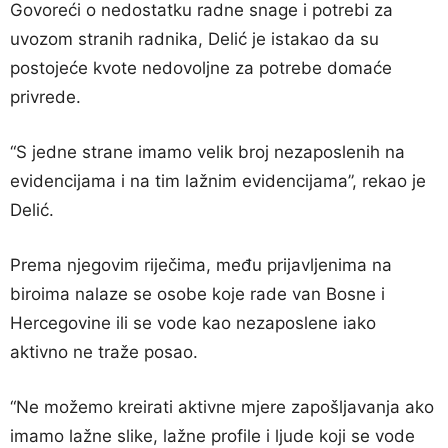
Govoreći o nedostatku radne snage i potrebi za
uvozom stranih radnika, Delić je istakao da su
postojeće kvote nedovoljne za potrebe domaće
privrede.
“S jedne strane imamo velik broj nezaposlenih na
evidencijama i na tim lažnim evidencijama”, rekao je
Delić.
Prema njegovim riječima, među prijavljenima na
biroima nalaze se osobe koje rade van Bosne i
Hercegovine ili se vode kao nezaposlene iako
aktivno ne traže posao.
“Ne možemo kreirati aktivne mjere zapošljavanja ako
imamo lažne slike, lažne profile i ljude koji se vode