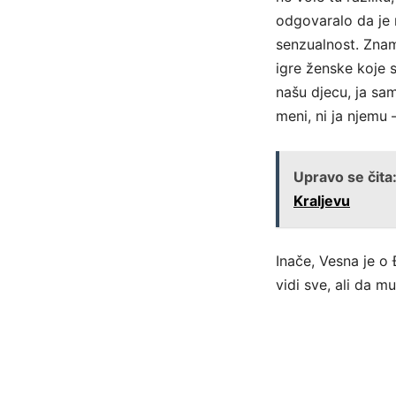
odgovaralo da je 
senzualnost. Zna
igre ženske koje 
našu djecu, ja sam
meni, ni ja njemu 
Upravo se čita
Kraljevu
Inače, Vesna je o
vidi sve, ali da 