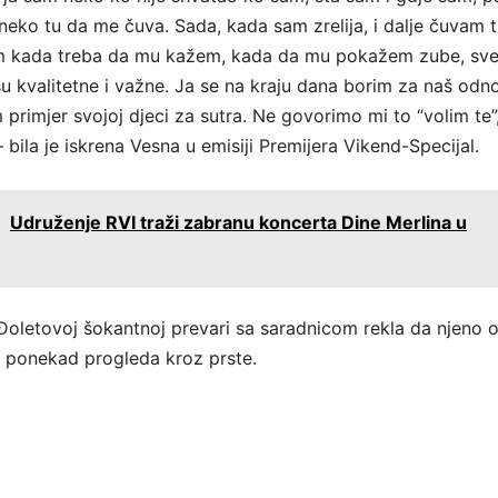
neko tu da me čuva. Sada, kada sam zrelija, i dalje čuvam 
m kada treba da mu kažem, kada da mu pokažem zube, sve
su kvalitetne i važne. Ja se na kraju dana borim za naš odn
 primjer svojoj djeci za sutra. Ne govorimo mi to “volim te”,
– bila je iskrena Vesna u emisiji Premijera Vikend-Specijal.
:
Udruženje RVI traži zabranu koncerta Dine Merlina u
 Đoletovoj šokantnoj prevari sa saradnicom rekla da njeno 
mu ponekad progleda kroz prste.