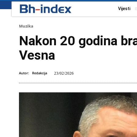
Vijesti
Muzika
Nakon 20 godina bra
Vesna
Autor:
Redakcija
23/02/2026