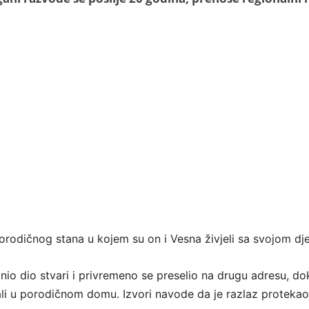
 porodičnog stana u kojem su on i Vesna živjeli sa svojom d
nio dio stvari i privremeno se preselio na drugu adresu, do
ali u porodičnom domu. Izvori navode da je razlaz proteka