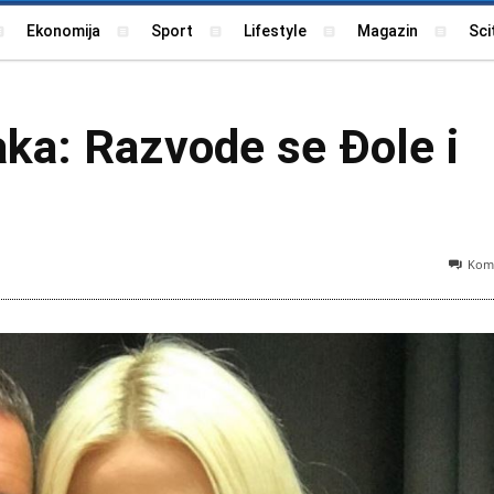
Ekonomija
Sport
Lifestyle
Magazin
Sci
ka: Razvode se Đole i
Kome