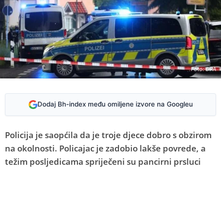
Foto: DPA
Dodaj Bh-index među omiljene izvore na Googleu
Policija je saopćila da je troje djece dobro s obzirom
na okolnosti. Policajac je zadobio lakše povrede, a
težim posljedicama spriječeni su pancirni prsluci