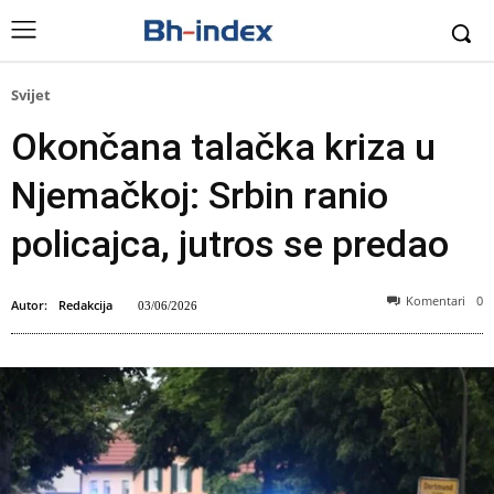
Svijet
Okončana talačka kriza u
Njemačkoj: Srbin ranio
policajca, jutros se predao
Komentari
0
Autor:
Redakcija
03/06/2026