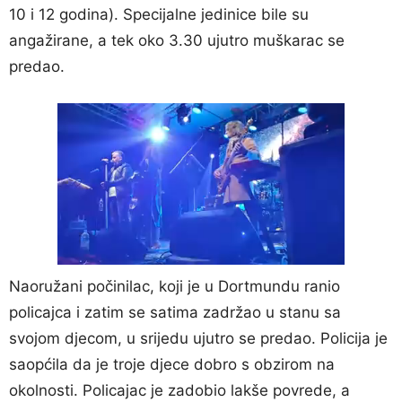
10 i 12 godina). Specijalne jedinice bile su
angažirane, a tek oko 3.30 ujutro muškarac se
predao.
Naoružani počinilac, koji je u Dortmundu ranio
policajca i zatim se satima zadržao u stanu sa
svojom djecom, u srijedu ujutro se predao. Policija je
saopćila da je troje djece dobro s obzirom na
okolnosti. Policajac je zadobio lakše povrede, a