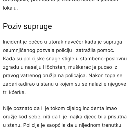
lokalu.
Poziv supruge
Incident je počeo u utorak navečer kada je supruga
osumnjičenog pozvala policiju i zatražila pomoć.
Kada su policijske snage stigle u stambeno-poslovnu
zgradu u naselju Höchsten, muškarac je pucao iz
pravog vatrenog oružja na policajca. Nakon toga se
zabarikadirao u stanu u kojem su se nalazile njegove
tri kćerke.
Nije poznato da li je tokom cijelog incidenta imao
oružje kod sebe, niti da li je majka djece bila prisutna
u stanu. Policija je saopćila da u nijednom trenutku