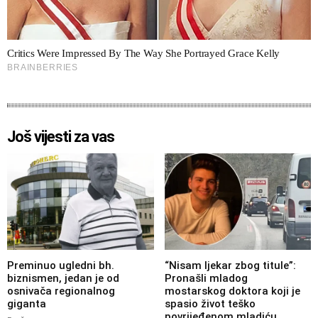
Još vijesti za vas
Preminuo ugledni bh.
“Nisam ljekar zbog titule”:
biznismen, jedan je od
Pronašli mladog
osnivača regionalnog
mostarskog doktora koji je
giganta
spasio život teško
povrijeđenom mladiću