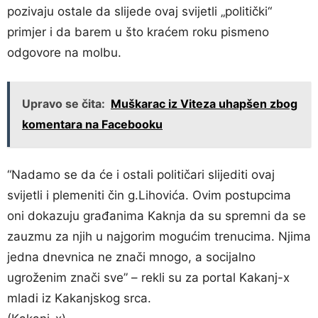
pozivaju ostale da slijede ovaj svijetli „politički“
primjer i da barem u što kraćem roku pismeno
odgovore na molbu.
Upravo se čita:
Muškarac iz Viteza uhapšen zbog
komentara na Facebooku
“Nadamo se da će i ostali političari slijediti ovaj
svijetli i plemeniti čin g.Lihovića. Ovim postupcima
oni dokazuju građanima Kaknja da su spremni da se
zauzmu za njih u najgorim mogućim trenucima. Njima
jedna dnevnica ne znači mnogo, a socijalno
ugroženim znači sve” – rekli su za portal Kakanj-x
mladi iz Kakanjskog srca.