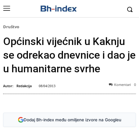
Društvo
Općinski vijećnik u Kaknju
se odrekao dnevnice i dao je
u humanitarne svrhe
Komentari
0
Autor:
Redakcija
08/04/2013
Dodaj Bh-index među omiljene izvore na Googleu