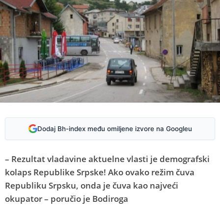
Dodaj Bh-index među omiljene izvore na Googleu
– Rezultat vladavine aktuelne vlasti je demografski
kolaps Republike Srpske! Ako ovako režim čuva
Republiku Srpsku, onda je čuva kao najveći
okupator – poručio je Bodiroga