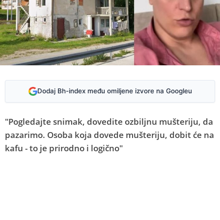
Dodaj Bh-index među omiljene izvore na Googleu
"Pogledajte snimak, dovedite ozbiljnu mušteriju, da
pazarimo. Osoba koja dovede mušteriju, dobit će na
kafu - to je prirodno i logično"