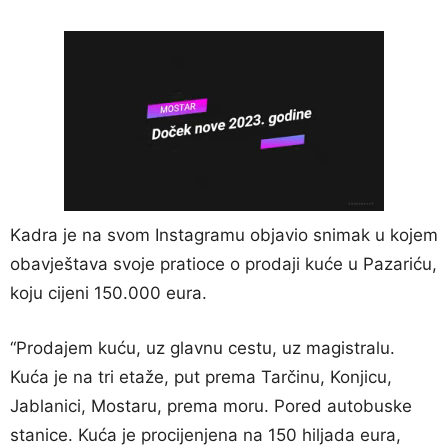
Kadra je na svom Instagramu objavio snimak u kojem
obavještava svoje pratioce o prodaji kuće u Pazariću,
koju cijeni 150.000 eura.
“Prodajem kuću, uz glavnu cestu, uz magistralu.
Kuća je na tri etaže, put prema Tarčinu, Konjicu,
Jablanici, Mostaru, prema moru. Pored autobuske
stanice. Kuća je procijenjena na 150 hiljada eura,