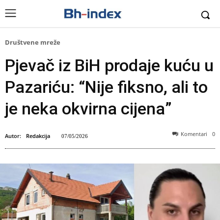
Društvene mreže
Pjevač iz BiH prodaje kuću u
Pazariću: “Nije fiksno, ali to
je neka okvirna cijena”
Komentari
0
Autor:
Redakcija
07/05/2026