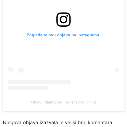
Pogledajte ovu objavu na Instagramu.
Objavu dijeli Elvin Kadrić (@elvvin.k)
Njegova objava izazvala je veliki broj komentara.