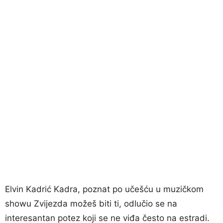
Elvin Kadrić Kadra, poznat po učešću u muzičkom
showu Zvijezda možeš biti ti, odlučio se na
interesantan potez koji se ne viđa često na estradi.