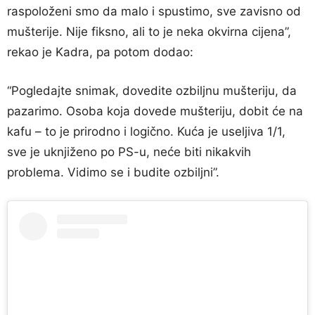
raspoloženi smo da malo i spustimo, sve zavisno od
mušterije. Nije fiksno, ali to je neka okvirna cijena”,
rekao je Kadra, pa potom dodao:
“Pogledajte snimak, dovedite ozbiljnu mušteriju, da
pazarimo. Osoba koja dovede mušteriju, dobit će na
kafu – to je prirodno i logično. Kuća je useljiva 1/1,
sve je uknjiženo po PS-u, neće biti nikakvih
problema. Vidimo se i budite ozbiljni”.