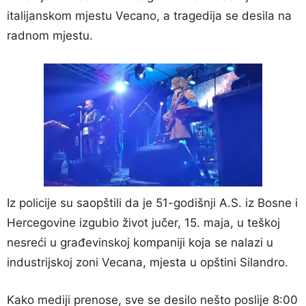
italijanskom mjestu Vecano, a tragedija se desila na
radnom mjestu.
Iz policije su saopštili da je 51-godišnji A.S. iz Bosne i
Hercegovine izgubio život jučer, 15. maja, u teškoj
nesreći u građevinskoj kompaniji koja se nalazi u
industrijskoj zoni Vecana, mjesta u opštini Silandro.
Kako mediji prenose, sve se desilo nešto poslije 8:00