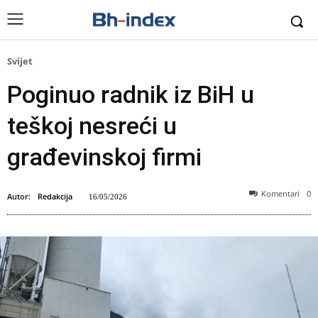
Svijet
Poginuo radnik iz BiH u
teškoj nesreći u
građevinskoj firmi
Komentari
0
Autor:
Redakcija
16/05/2026