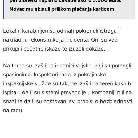
Novac mu skinuli prilikom plaćanja karticom
Lokalni karabinjeri su odmah pokrenuli istragu i
naknadnu rekonstrukcija incidenta. Oni su već
prikupili početne iskaze te izuzeli dokaze.
Na teren su izašli i pripadnici vojske, koji su pomogli
spasiocima. Inspektori rada iz pokrajinske
inspekcijske službe su takođe izašli na teren kako bi
ispitalu da li su sistemi prevencije u kompaniji bili na
snazi te da li su poštovani svi propisi o bezbjednosti
na radu.