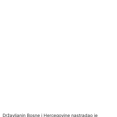
Državljanin Bosne i Hercegovine nastradao je