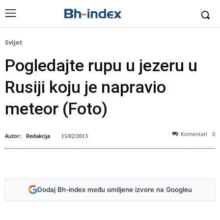
Svijet
Pogledajte rupu u jezeru u
Rusiji koju je napravio
meteor (Foto)
Komentari
0
Autor:
Redakcija
15/02/2013
Dodaj Bh-index među omiljene izvore na Googleu