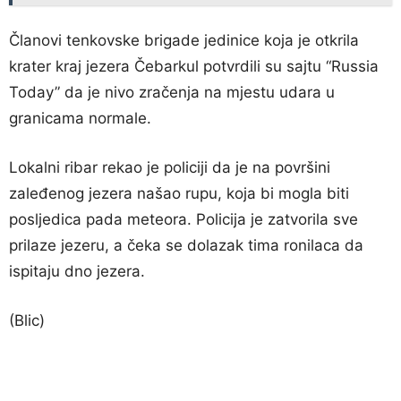
Članovi tenkovske brigade jedinice koja je otkrila
krater kraj jezera Čebarkul potvrdili su sajtu “Russia
Today” da je nivo zračenja na mjestu udara u
granicama normale.
Lokalni ribar rekao je policiji da je na površini
zaleđenog jezera našao rupu, koja bi mogla biti
posljedica pada meteora. Policija je zatvorila sve
prilaze jezeru, a čeka se dolazak tima ronilaca da
ispitaju dno jezera.
(Blic)