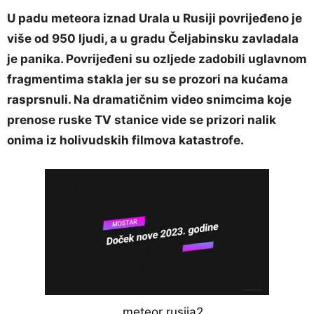
U padu meteora iznad Urala u Rusiji povrijeđeno je
više od 950 ljudi, a u gradu Čeljabinsku zavladala
je panika. Povrijeđeni su ozljede zadobili uglavnom
fragmentima stakla jer su se prozori na kućama
rasprsnuli. Na dramatičnim video snimcima koje
prenose ruske TV stanice vide se prizori nalik
onima iz holivudskih filmova katastrofe.