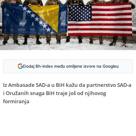
Foto: Twitter
Dodaj Bh-index među omiljene izvore na Googleu
Iz Ambasade SAD-a u BiH kažu da partnerstvo SAD-a
i Oružanih snaga BiH traje još od njihovog
formiranja