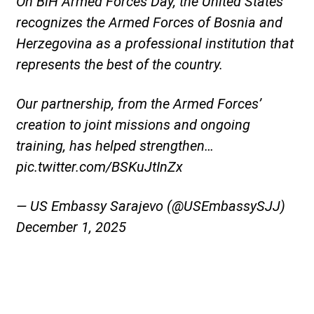
On BiH Armed Forces Day, the United States
recognizes the Armed Forces of Bosnia and
Herzegovina as a professional institution that
represents the best of the country.
Our partnership, from the Armed Forces’
creation to joint missions and ongoing
training, has helped strengthen…
pic.twitter.com/BSKuJtInZx
— US Embassy Sarajevo (@USEmbassySJJ)
December 1, 2025