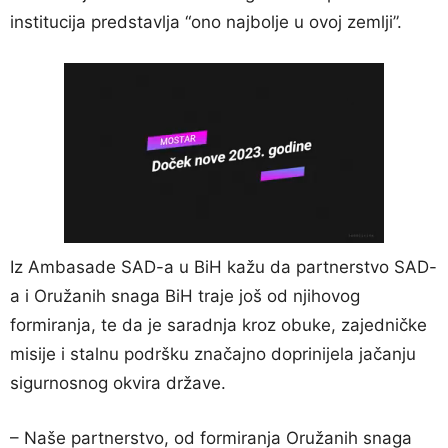
institucija predstavlja “ono najbolje u ovoj zemlji”.
Iz Ambasade SAD-a u BiH kažu da partnerstvo SAD-
a i Oružanih snaga BiH traje još od njihovog
formiranja, te da je saradnja kroz obuke, zajedničke
misije i stalnu podršku značajno doprinijela jačanju
sigurnosnog okvira države.
– Naše partnerstvo, od formiranja Oružanih snaga