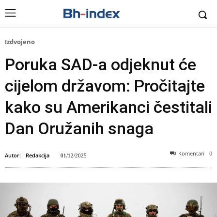
Izdvojeno
Poruka SAD-a odjeknut će
cijelom državom: Pročitajte
kako su Amerikanci čestitali
Dan Oružanih snaga
Komentari
0
Autor:
Redakcija
01/12/2025