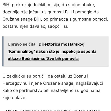
BiH, preko zajedničkih misija, do stalne obuke,
doprinijelo je jačanju sigurnosti BiH i pomoglo da
Oružane snage BiH, od primaoca sigurnosne pomoći,
postanu njen davalac, saopćili su.
Upravo se čita:
Direktorica mostarskog
"Komunalnog" nakon što je inspekcija osporila
otkaze Bošnjacima: 'Sve bih ponovila'
U zaključku su poručili da ostaju uz Bosnu i
Hercegovinu i njene Oružane snage, naglašavajući
kako će partnerstvo biti nastavljeno i u godinama
koje dolaze.