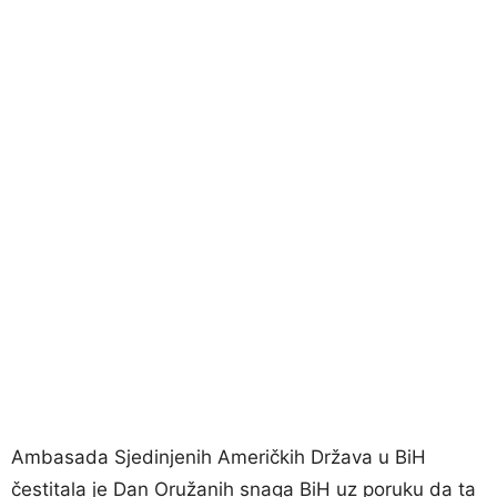
Ambasada Sjedinjenih Američkih Država u BiH
čestitala je Dan Oružanih snaga BiH uz poruku da ta