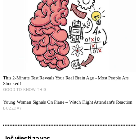
Još vijesti za vas