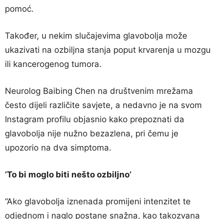
pomoć.
Također, u nekim slučajevima glavobolja može
ukazivati na ozbiljna stanja poput krvarenja u mozgu
ili kancerogenog tumora.
Neurolog Baibing Chen na društvenim mrežama
često dijeli različite savjete, a nedavno je na svom
Instagram profilu objasnio kako prepoznati da
glavobolja nije nužno bezazlena, pri čemu je
upozorio na dva simptoma.
‘To bi moglo biti nešto ozbiljno’
“Ako glavobolja iznenada promijeni intenzitet te
odjednom i naglo postane snažna, kao takozvana