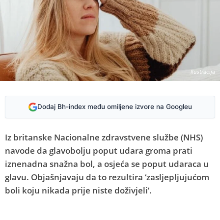
Ilustracija
Dodaj Bh-index među omiljene izvore na Googleu
Iz britanske Nacionalne zdravstvene službe (NHS)
navode da glavobolju poput udara groma prati
iznenadna snažna bol, a osjeća se poput udaraca u
glavu. Objašnjavaju da to rezultira ‘zasljepljujućom
boli koju nikada prije niste doživjeli’.