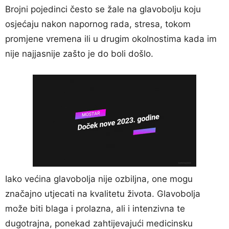
Brojni pojedinci često se žale na glavobolju koju
osjećaju nakon napornog rada, stresa, tokom
promjene vremena ili u drugim okolnostima kada im
nije najjasnije zašto je do boli došlo.
Iako većina glavobolja nije ozbiljna, one mogu
značajno utjecati na kvalitetu života. Glavobolja
može biti blaga i prolazna, ali i intenzivna te
dugotrajna, ponekad zahtijevajući medicinsku