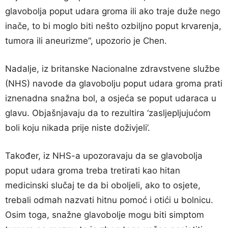
glavobolja poput udara groma ili ako traje duže nego
inače, to bi moglo biti nešto ozbiljno poput krvarenja,
tumora ili aneurizme“, upozorio je Chen.
Nadalje, iz britanske Nacionalne zdravstvene službe
(NHS) navode da glavobolju poput udara groma prati
iznenadna snažna bol, a osjeća se poput udaraca u
glavu. Objašnjavaju da to rezultira ‘zasljepljujućom
boli koju nikada prije niste doživjeli’.
Također, iz NHS-a upozoravaju da se glavobolja
poput udara groma treba tretirati kao hitan
medicinski slučaj te da bi oboljeli, ako to osjete,
trebali odmah nazvati hitnu pomoć i otići u bolnicu.
Osim toga, snažne glavobolje mogu biti simptom