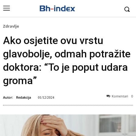
Zdravlje
Ako osjetite ovu vrstu
glavobolje, odmah potražite
doktora: “To je poput udara
groma”
Komentari
0
Autor:
Redakcija
01/12/2024