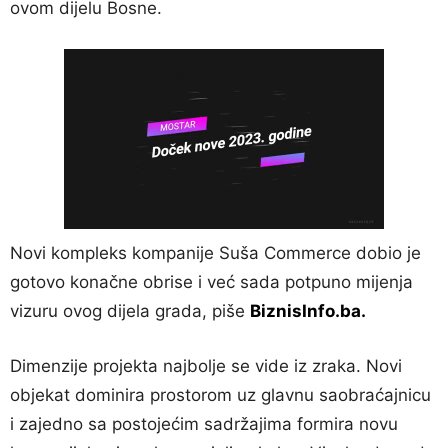
ovom dijelu Bosne.
Novi kompleks kompanije Suša Commerce dobio je
gotovo konačne obrise i već sada potpuno mijenja
vizuru ovog dijela grada, piše
BiznisInfo.ba.
Dimenzije projekta najbolje se vide iz zraka. Novi
objekat dominira prostorom uz glavnu saobraćajnicu
i zajedno sa postojećim sadržajima formira novu