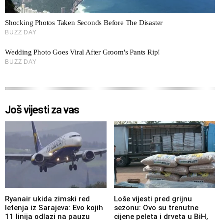
Još vijesti za vas
Ryanair ukida zimski red
Loše vijesti pred grijnu
letenja iz Sarajeva: Evo kojih
sezonu: Ovo su trenutne
11 linija odlazi na pauzu
cijene peleta i drveta u BiH,