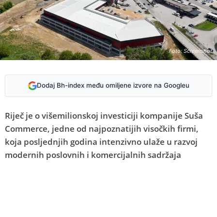
Foto: Screenshot
Dodaj Bh-index među omiljene izvore na Googleu
Riječ je o višemilionskoj investiciji kompanije Suša
Commerce, jedne od najpoznatijih visočkih firmi,
koja posljednjih godina intenzivno ulaže u razvoj
modernih poslovnih i komercijalnih sadržaja