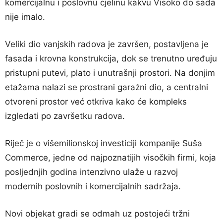
komercijalnu i poslovnu cjelinu kakvu Visoko do sada
nije imalo.
Veliki dio vanjskih radova je završen, postavljena je
fasada i krovna konstrukcija, dok se trenutno uređuju
pristupni putevi, plato i unutrašnji prostori. Na donjim
etažama nalazi se prostrani garažni dio, a centralni
otvoreni prostor već otkriva kako će kompleks
izgledati po završetku radova.
Riječ je o višemilionskoj investiciji kompanije Suša
Commerce, jedne od najpoznatijih visočkih firmi, koja
posljednjih godina intenzivno ulaže u razvoj
modernih poslovnih i komercijalnih sadržaja.
Novi objekat gradi se odmah uz postojeći tržni