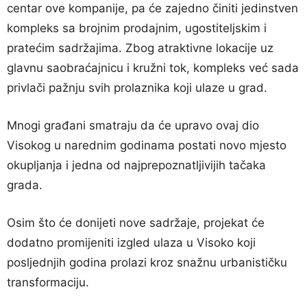
centar ove kompanije, pa će zajedno činiti jedinstven
kompleks sa brojnim prodajnim, ugostiteljskim i
pratećim sadržajima. Zbog atraktivne lokacije uz
glavnu saobraćajnicu i kružni tok, kompleks već sada
privlači pažnju svih prolaznika koji ulaze u grad.
Mnogi građani smatraju da će upravo ovaj dio
Visokog u narednim godinama postati novo mjesto
okupljanja i jedna od najprepoznatljivijih tačaka
grada.
Osim što će donijeti nove sadržaje, projekat će
dodatno promijeniti izgled ulaza u Visoko koji
posljednjih godina prolazi kroz snažnu urbanističku
transformaciju.