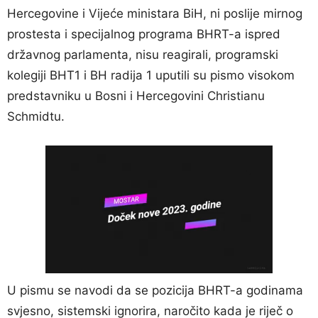
Hercegovine i Vijeće ministara BiH, ni poslije mirnog
prostesta i specijalnog programa BHRT-a ispred
državnog parlamenta, nisu reagirali, programski
kolegiji BHT1 i BH radija 1 uputili su pismo visokom
predstavniku u Bosni i Hercegovini Christianu
Schmidtu.
U pismu se navodi da se pozicija BHRT-a godinama
svjesno, sistemski ignorira, naročito kada je riječ o