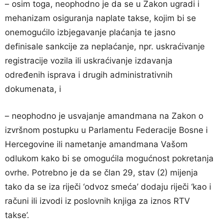
– osim toga, neophodno je da se u Zakon ugradi i
mehanizam osiguranja naplate takse, kojim bi se
onemogućilo izbjegavanje plaćanja te jasno
definisale sankcije za neplaćanje, npr. uskraćivanje
registracije vozila ili uskraćivanje izdavanja
određenih isprava i drugih administrativnih
dokumenata, i
– neophodno je usvajanje amandmana na Zakon o
izvršnom postupku u Parlamentu Federacije Bosne i
Hercegovine ili nametanje amandmana Vašom
odlukom kako bi se omogućila mogućnost pokretanja
ovrhe. Potrebno je da se član 29, stav (2) mijenja
tako da se iza riječi ‘odvoz smeća’ dodaju riječi ‘kao i
računi ili izvodi iz poslovnih knjiga za iznos RTV
takse’.