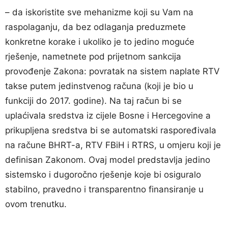
– da iskoristite sve mehanizme koji su Vam na
raspolaganju, da bez odlaganja preduzmete
konkretne korake i ukoliko je to jedino moguće
rješenje, nametnete pod prijetnom sankcija
provođenje Zakona: povratak na sistem naplate RTV
takse putem jedinstvenog računa (koji je bio u
funkciji do 2017. godine). Na taj račun bi se
uplaćivala sredstva iz cijele Bosne i Hercegovine a
prikupljena sredstva bi se automatski raspoređivala
na račune BHRT-a, RTV FBiH i RTRS, u omjeru koji je
definisan Zakonom. Ovaj model predstavlja jedino
sistemsko i dugoročno rješenje koje bi osiguralo
stabilno, pravedno i transparentno finansiranje u
ovom trenutku.