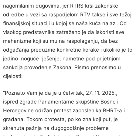
nagomilanim dugovima, jer RTRS krši zakonske
odredbe u vezi sa raspodjelom RTV takse i sve težoj
finansijskoj situaciji u kojoj se naša kuća nalazi. Od
visokog predstavnika zatraženo je da iskoristi sve
mehanizme koji su mu na raspolaganju, da bez
odgađanja preduzme konkretne korake i ukoliko je to
jedino moguće rješenje, nametne pod prijetnjom
sankcija provođenje Zakona. Pismo prenosimo u
cijelosti:
“Poznato Vam je da je u četvrtak, 27. 11. 2025.,
ispred zgrade Parlamentarne skupštine Bosne i
Hercegovine održan protest zaposlenika BHRT-a i
građana. Tokom protesta, po ko zna koji put, je
skrenuta pažnja na dugogodišnje probleme