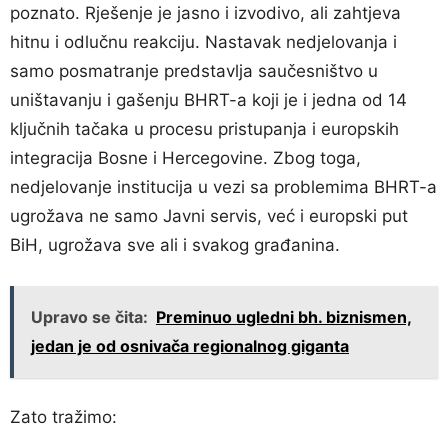
poznato. Rješenje je jasno i izvodivo, ali zahtjeva
hitnu i odlučnu reakciju. Nastavak nedjelovanja i
samo posmatranje predstavlja saučesništvo u
uništavanju i gašenju BHRT-a koji je i jedna od 14
ključnih tačaka u procesu pristupanja i europskih
integracija Bosne i Hercegovine. Zbog toga,
nedjelovanje institucija u vezi sa problemima BHRT-a
ugrožava ne samo Javni servis, već i europski put
BiH, ugrožava sve ali i svakog građanina.
Upravo se čita:
Preminuo ugledni bh. biznismen,
jedan je od osnivača regionalnog giganta
Zato tražimo: