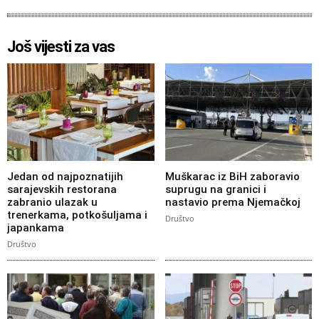
Još vijesti za vas
Jedan od najpoznatijih
Muškarac iz BiH zaboravio
sarajevskih restorana
suprugu na granici i
zabranio ulazak u
nastavio prema Njemačkoj
trenerkama, potkošuljama i
Društvo
japankama
Društvo