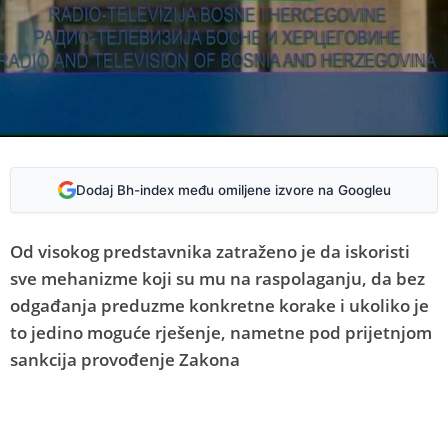
Dodaj Bh-index među omiljene izvore na Googleu
Od visokog predstavnika zatraženo je da iskoristi
sve mehanizme koji su mu na raspolaganju, da bez
odgađanja preduzme konkretne korake i ukoliko je
to jedino moguće rješenje, nametne pod prijetnjom
sankcija provođenje Zakona