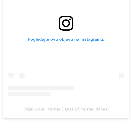
Pogledajte ovu objavu na Instagramu.
Objavu dijeli Mostar Danas (@mostar_danas)