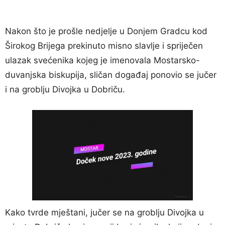
Nakon što je prošle nedjelje u Donjem Gradcu kod
Širokog Brijega prekinuto misno slavlje i spriječen
ulazak svećenika kojeg je imenovala Mostarsko-
duvanjska biskupija, sličan događaj ponovio se jučer
i na groblju Divojka u Dobriču.
Kako tvrde mještani, jučer se na groblju Divojka u