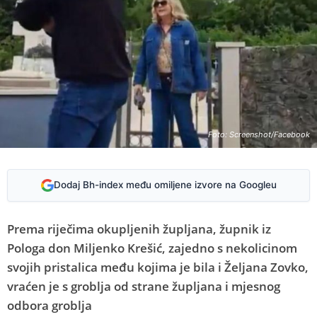
Foto: Screenshot/Facebook
Dodaj Bh-index među omiljene izvore na Googleu
Prema riječima okupljenih župljana, župnik iz
Pologa don Miljenko Krešić, zajedno s nekolicinom
svojih pristalica među kojima je bila i Željana Zovko,
vraćen je s groblja od strane župljana i mjesnog
odbora groblja