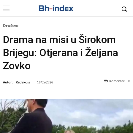
Društvo
Drama na misi u Širokom
Brijegu: Otjerana i Željana
Zovko
Komentari
0
Autor:
Redakcija
18/05/2026