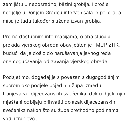
zemljištu u neposrednoj blizini groblja. I prošle
nedjelje u Donjem Gradcu intervenisala je policija, a
misa je tada također služena izvan groblja.
Prema dostupnim informacijama, o oba slučaja
prekida vjerskog obreda obaviješten je i MUP ZHK,
budući da je došlo do narušavanja javnog reda i
onemogućavanja održavanja vjerskog obreda.
Podsjetimo, događaj je s povezan s dugogodišnjim
sporom oko podjele pojedinih župa između
franjevaca i dijecezanskih svećenika, dok u dijelu njih
mještani odbijaju prihvatiti dolazak dijecezanskih
svećenika nakon što su župe prethodno godinama
vodili franjevci.