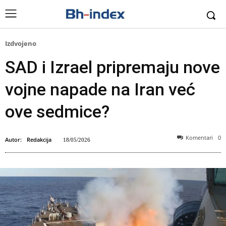
Izdvojeno
SAD i Izrael pripremaju nove
vojne napade na Iran već
ove sedmice?
Komentari
0
Autor:
Redakcija
18/05/2026