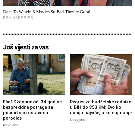
Još vijesti za vas
Ešef Džananović: 34 godine
Regres za budžetske radnike
bezprekidne potrage za
u BiH do 853 KM: Evo ko
posmrtnim ostacima
dobija najviše, a ko najmanje
porodice
Izdvojeno
Izdvojeno