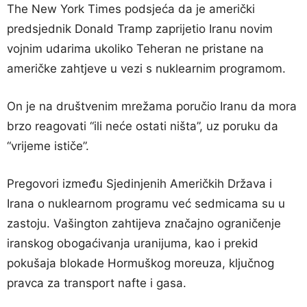
The New York Times podsjeća da je američki
predsjednik Donald Tramp zaprijetio Iranu novim
vojnim udarima ukoliko Teheran ne pristane na
američke zahtjeve u vezi s nuklearnim programom.
On je na društvenim mrežama poručio Iranu da mora
brzo reagovati “ili neće ostati ništa”, uz poruku da
“vrijeme ističe”.
Pregovori između Sjedinjenih Američkih Država i
Irana o nuklearnom programu već sedmicama su u
zastoju. Vašington zahtijeva značajno ograničenje
iranskog obogaćivanja uranijuma, kao i prekid
pokušaja blokade Hormuškog moreuza, ključnog
pravca za transport nafte i gasa.