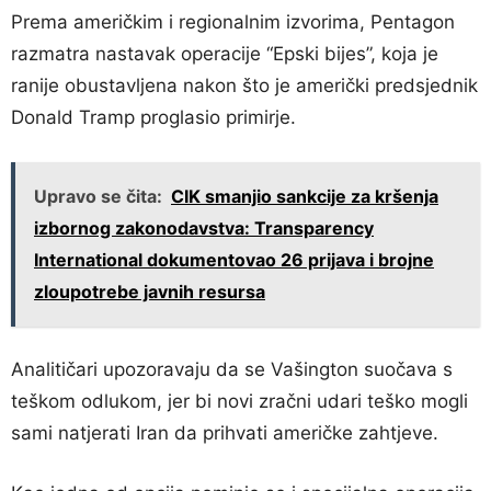
Prema američkim i regionalnim izvorima, Pentagon
razmatra nastavak operacije “Epski bijes”, koja je
ranije obustavljena nakon što je američki predsjednik
Donald Tramp proglasio primirje.
Upravo se čita:
CIK smanjio sankcije za kršenja
izbornog zakonodavstva: Transparency
International dokumentovao 26 prijava i brojne
zloupotrebe javnih resursa
Analitičari upozoravaju da se Vašington suočava s
teškom odlukom, jer bi novi zračni udari teško mogli
sami natjerati Iran da prihvati američke zahtjeve.