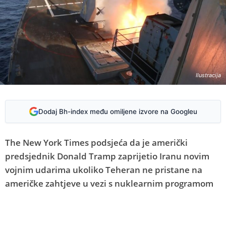
Ilustracija
Dodaj Bh-index među omiljene izvore na Googleu
The New York Times podsjeća da je američki
predsjednik Donald Tramp zaprijetio Iranu novim
vojnim udarima ukoliko Teheran ne pristane na
američke zahtjeve u vezi s nuklearnim programom