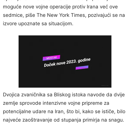
moguće nove vojne operacije protiv Irana već ove
sedmice, piše The New York Times, pozivajući se na
izvore upoznate sa situacijom.
Dvojica zvaničnika sa Bliskog istoka navode da dvije
zemlje sprovode intenzivne vojne pripreme za
potencijalne udare na Iran, što bi, kako se ističe, bilo
najveće zaoštravanje od stupanja primirja na snagu.