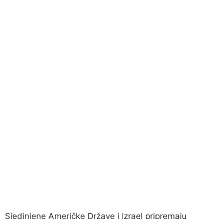
Sjedinjene Američke Države i Izrael pripremaju