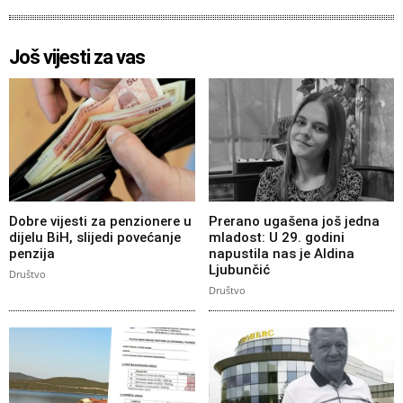
Još vijesti za vas
Dobre vijesti za penzionere u
Prerano ugašena još jedna
dijelu BiH, slijedi povećanje
mladost: U 29. godini
penzija
napustila nas je Aldina
Ljubunčić
Društvo
Društvo