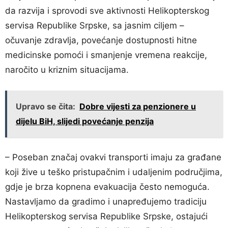
da razvija i sprovodi sve aktivnosti Helikopterskog
servisa Republike Srpske, sa jasnim ciljem –
očuvanje zdravlja, povećanje dostupnosti hitne
medicinske pomoći i smanjenje vremena reakcije,
naročito u kriznim situacijama.
Upravo se čita:
Dobre vijesti za penzionere u
dijelu BiH, slijedi povećanje penzija
– Poseban značaj ovakvi transporti imaju za građane
koji žive u teško pristupačnim i udaljenim područjima,
gdje je brza kopnena evakuacija često nemoguća.
Nastavljamo da gradimo i unapređujemo tradiciju
Helikopterskog servisa Republike Srpske, ostajući