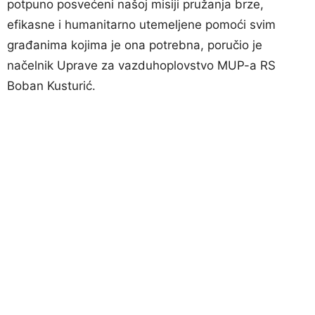
potpuno posvećeni našoj misiji pružanja brze,
efikasne i humanitarno utemeljene pomoći svim
građanima kojima je ona potrebna, poručio je
načelnik Uprave za vazduhoplovstvo MUP-a RS
Boban Kusturić.