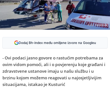
Foto: Facebook
Dodaj Bh-index među omiljene izvore na Googleu
- Ovi podaci jasno govore o rastućim potrebama za
ovim vidom pomoći, ali i o povjerenju koje građani i
zdravstvene ustanove imaju u našu službu i u
brzinu kojom možemo reagovati u najosjetljivijim
situacijama, istakao je Kusturić