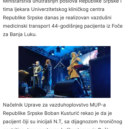
Ministarstva unutrašnjih poslova Republike Srpske i
tima ljekara Univerzitetskog kliničkog centra
Republike Srpske danas je realizovan vazdušni
medicinski transport 44-godišnjeg pacijenta iz Foče
za Banja Luku.
Načelnik Uprave za vazduhoplovstvo MUP-a
Republike Srpske Boban Kusturić rekao je da je
pacijent čiji su inicijali N.T, sa dijagnozom hroničnog