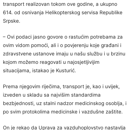
transport realizovan tokom ove godine, a ukupno
614. od osnivanja Helikopterskog servisa Republike
Srpske.
– Ovi podaci jasno govore o rastućim potrebama za
ovim vidom pomoći, ali i o povjerenju koje građani i
zdravstvene ustanove imaju u našu službu i u brzinu
kojom možemo reagovati u najosjetljivijim
situacijama, istakao je Kusturić.
Prema njegovim riječima, transport je, kao i uvijek,
izveden u skladu sa najvišim standardima
bezbjednosti, uz stalni nadzor medicinskog osoblja, i
po svim protokolima medicinske i vazdušne zaštite.
On je rekao da Uprava za vazduhoplovstvo nastavlja