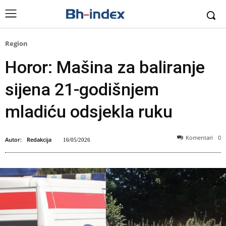
Region
Horor: Mašina za baliranje
sijena 21-godišnjem
mladiću odsjekla ruku
Komentari
0
Autor:
Redakcija
16/05/2026