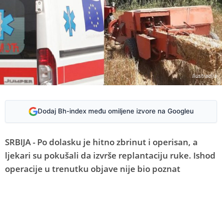
Ilustracija
Dodaj Bh-index među omiljene izvore na Googleu
SRBIJA - Po dolasku je hitno zbrinut i operisan, a
ljekari su pokušali da izvrše replantaciju ruke. Ishod
operacije u trenutku objave nije bio poznat