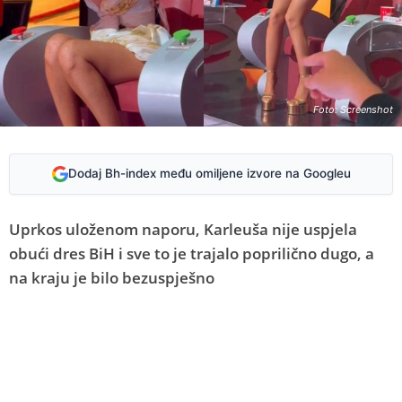
Foto: Screenshot
Dodaj Bh-index među omiljene izvore na Googleu
Uprkos uloženom naporu, Karleuša nije uspjela
obući dres BiH i sve to je trajalo poprilično dugo, a
na kraju je bilo bezuspješno