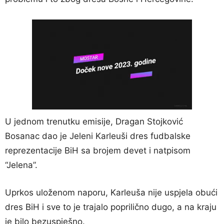
U jednom trenutku emisije, Dragan Stojković
Bosanac dao je Jeleni Karleuši dres fudbalske
reprezentacije BiH sa brojem devet i natpisom
“Jelena”.
Uprkos uloženom naporu, Karleuša nije uspjela obući
dres BiH i sve to je trajalo poprilično dugo, a na kraju
je bilo bezuspješno.