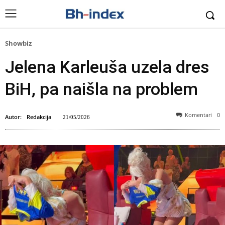
Showbiz
Jelena Karleuša uzela dres
BiH, pa naišla na problem
Komentari
0
Autor:
Redakcija
21/05/2026