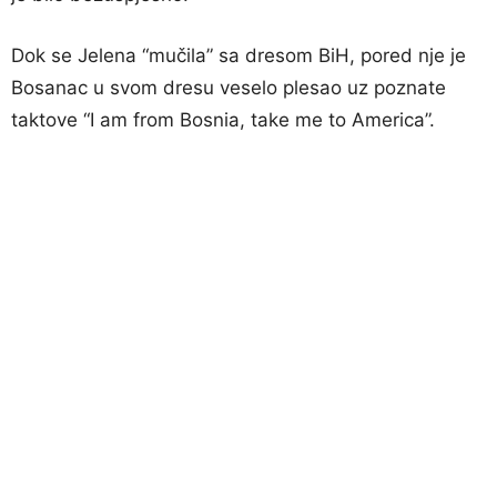
Dok se Jelena “mučila” sa dresom BiH, pored nje je
Bosanac u svom dresu veselo plesao uz poznate
taktove “I am from Bosnia, take me to America”.