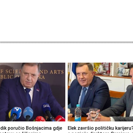
dik poručio Bošnjacima gdje
Elek završio političku karijeru