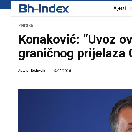
Vijesti
Politika
Konaković: “Uvoz o
graničnog prijelaza 
Autor:
Redakcija
19/05/2026