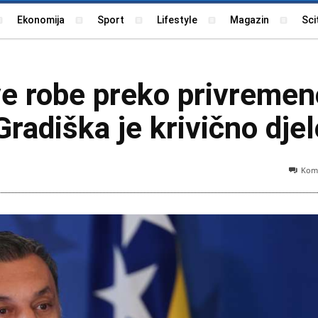
Ekonomija
Sport
Lifestyle
Magazin
Sci
ve robe preko privreme
Gradiška je krivično djel
Kome