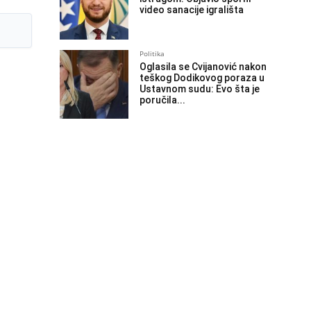
video sanacije igrališta
Politika
Oglasila se Cvijanović nakon
teškog Dodikovog poraza u
Ustavnom sudu: Evo šta je
poručila...