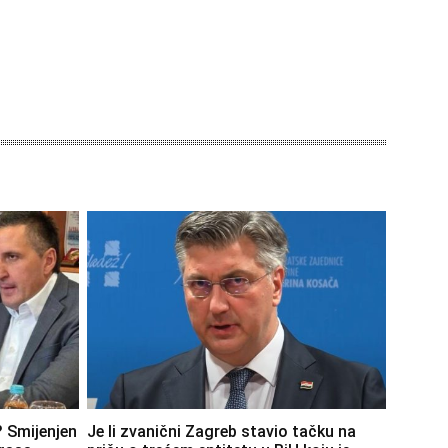
? Smijenjen
Je li zvanični Zagreb stavio tačku na