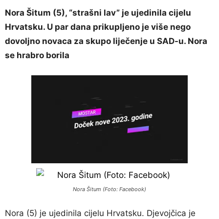
Nora Šitum (5), “strašni lav” je ujedinila cijelu
Hrvatsku. U par dana prikupljeno je više nego
dovoljno novaca za skupo liječenje u SAD-u. Nora
se hrabro borila
Nora Šitum (Foto: Facebook)
Nora (5) je ujedinila cijelu Hrvatsku. Djevojčica je