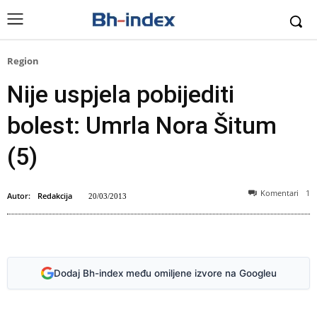
Region
Nije uspjela pobijediti
bolest: Umrla Nora Šitum
(5)
Komentari
1
Autor:
Redakcija
20/03/2013
Nora Šitum (Foto: Facebook)
Dodaj Bh-index među omiljene izvore na Googleu