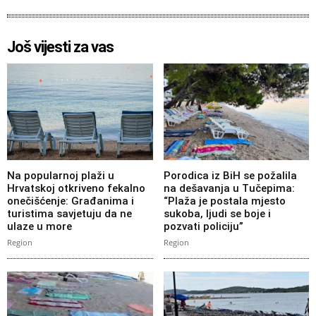
Još vijesti za vas
Na popularnoj plaži u
Porodica iz BiH se požalila
Hrvatskoj otkriveno fekalno
na dešavanja u Tučepima:
onečišćenje: Građanima i
“Plaža je postala mjesto
turistima savjetuju da ne
sukoba, ljudi se boje i
ulaze u more
pozvati policiju”
Region
Region