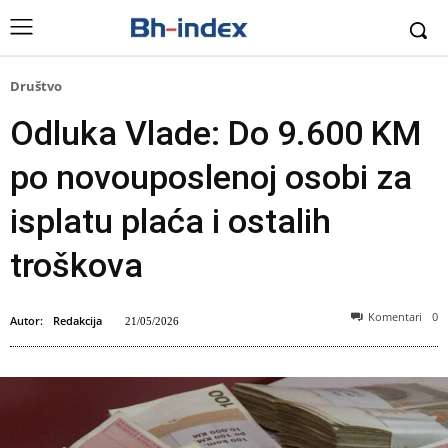
Društvo
Odluka Vlade: Do 9.600 KM
po novouposlenoj osobi za
isplatu plaća i ostalih
troškova
Komentari
0
Autor:
Redakcija
21/05/2026