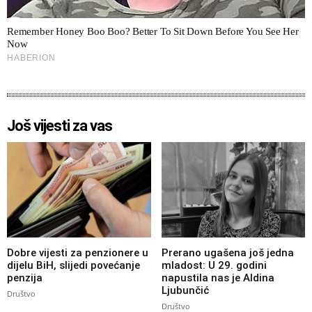
Još vijesti za vas
Dobre vijesti za penzionere u
Prerano ugašena još jedna
dijelu BiH, slijedi povećanje
mladost: U 29. godini
penzija
napustila nas je Aldina
Ljubunčić
Društvo
Društvo