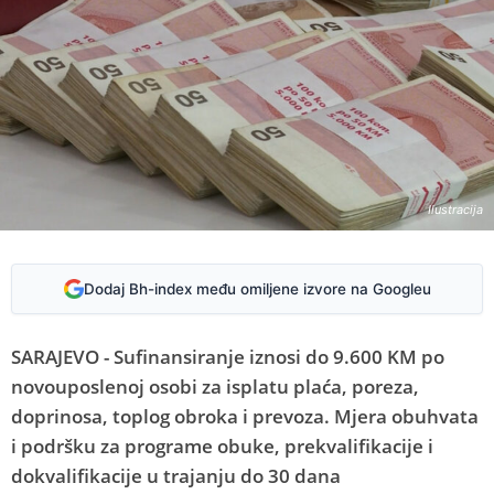
Ilustracija
Dodaj Bh-index među omiljene izvore na Googleu
SARAJEVO - Sufinansiranje iznosi do 9.600 KM po
novouposlenoj osobi za isplatu plaća, poreza,
doprinosa, toplog obroka i prevoza. Mjera obuhvata
i podršku za programe obuke, prekvalifikacije i
dokvalifikacije u trajanju do 30 dana