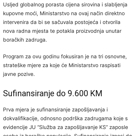
Usljed globalnog porasta cijena sirovina i slabljenja
kupovne moći, Ministarstvo na ovaj način direktno
intervenira da bi se sačuvala postojeća i otvorila
nova radna mjesta te potakla proizvodnja unutar
boračkih zadruga.
Program za ovu godinu fokusiran je na tri osnovne,
strateške mjere za koje će Ministarstvo raspisati
javne pozive.
Sufinansiranje do 9.600 KM
Prva mjera je sufinansiranje zapošljavanja i
dokvalifikacije, odnosno podrška zadrugama koje s
evidencije JU “Služba za zapošljavanje KS” zaposle