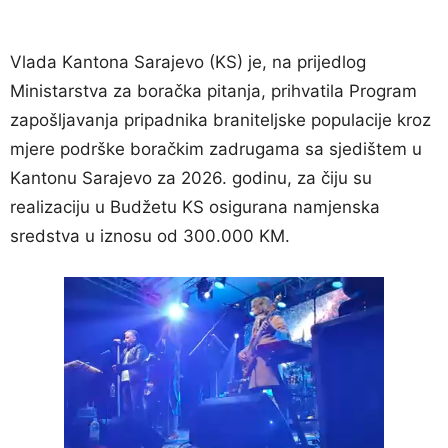
Vlada Kantona Sarajevo (KS) je, na prijedlog
Ministarstva za boračka pitanja, prihvatila Program
zapošljavanja pripadnika braniteljske populacije kroz
mjere podrške boračkim zadrugama sa sjedištem u
Kantonu Sarajevo za 2026. godinu, za čiju su
realizaciju u Budžetu KS osigurana namjenska
sredstva u iznosu od 300.000 KM.