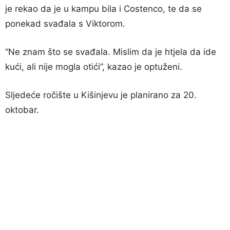
je rekao da je u kampu bila i Costenco, te da se
ponekad svađala s Viktorom.
“Ne znam što se svađala. Mislim da je htjela da ide
kući, ali nije mogla otići”, kazao je optuženi.
Sljedeće ročište u Kišinjevu je planirano za 20.
oktobar.