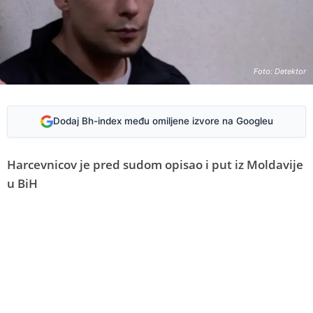
Foto: Detektor
Dodaj Bh-index među omiljene izvore na Googleu
Harcevnicov je pred sudom opisao i put iz Moldavije
u BiH