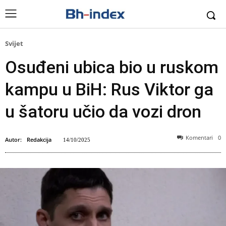
Svijet
Osuđeni ubica bio u ruskom
kampu u BiH: Rus Viktor ga
u šatoru učio da vozi dron
Komentari
0
Autor:
Redakcija
14/10/2025