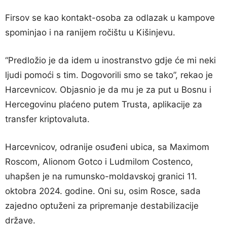
Firsov se kao kontakt-osoba za odlazak u kampove
spominjao i na ranijem ročištu u Kišinjevu.
“Predložio je da idem u inostranstvo gdje će mi neki
ljudi pomoći s tim. Dogovorili smo se tako”, rekao je
Harcevnicov. Objasnio je da mu je za put u Bosnu i
Hercegovinu plaćeno putem Trusta, aplikacije za
transfer kriptovaluta.
Harcevnicov, odranije osuđeni ubica, sa Maximom
Roscom, Alionom Gotco i Ludmilom Costenco,
uhapšen je na rumunsko-moldavskoj granici 11.
oktobra 2024. godine. Oni su, osim Rosce, sada
zajedno optuženi za pripremanje destabilizacije
države.