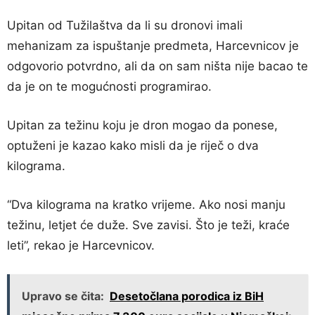
Upitan od Tužilaštva da li su dronovi imali
mehanizam za ispuštanje predmeta, Harcevnicov je
odgovorio potvrdno, ali da on sam ništa nije bacao te
da je on te mogućnosti programirao.
Upitan za težinu koju je dron mogao da ponese,
optuženi je kazao kako misli da je riječ o dva
kilograma.
“Dva kilograma na kratko vrijeme. Ako nosi manju
težinu, letjet će duže. Sve zavisi. Što je teži, kraće
leti”, rekao je Harcevnicov.
Upravo se čita:
Desetočlana porodica iz BiH