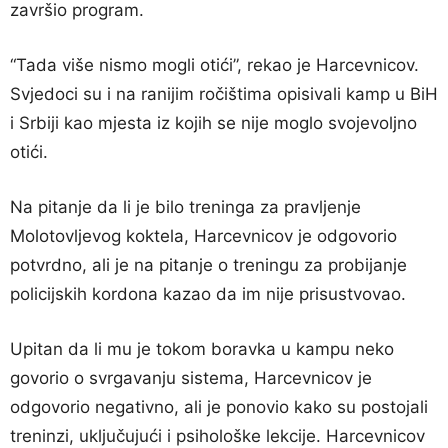
završio program.
“Tada više nismo mogli otići”, rekao je Harcevnicov.
Svjedoci su i na ranijim ročištima opisivali kamp u BiH
i Srbiji kao mjesta iz kojih se nije moglo svojevoljno
otići.
Na pitanje da li je bilo treninga za pravljenje
Molotovljevog koktela, Harcevnicov je odgovorio
potvrdno, ali je na pitanje o treningu za probijanje
policijskih kordona kazao da im nije prisustvovao.
Upitan da li mu je tokom boravka u kampu neko
govorio o svrgavanju sistema, Harcevnicov je
odgovorio negativno, ali je ponovio kako su postojali
treninzi, uključujući i psihološke lekcije. Harcevnicov