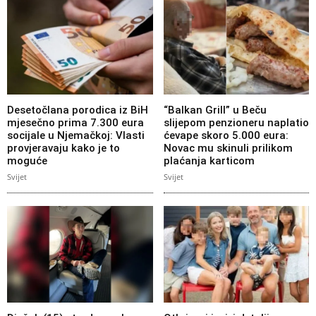
Desetočlana porodica iz BiH
“Balkan Grill” u Beču
mjesečno prima 7.300 eura
slijepom penzioneru naplatio
socijale u Njemačkoj: Vlasti
ćevape skoro 5.000 eura:
provjeravaju kako je to
Novac mu skinuli prilikom
moguće
plaćanja karticom
Svijet
Svijet