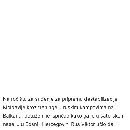
Na ročištu za suđenje za pripremu destabilizacije
Moldavije kroz treninge u ruskim kampovima na
Balkanu, optuženi je ispričao kako ga je u šatorskom
naselju u Bosni i Hercegovini Rus Viktor učio da