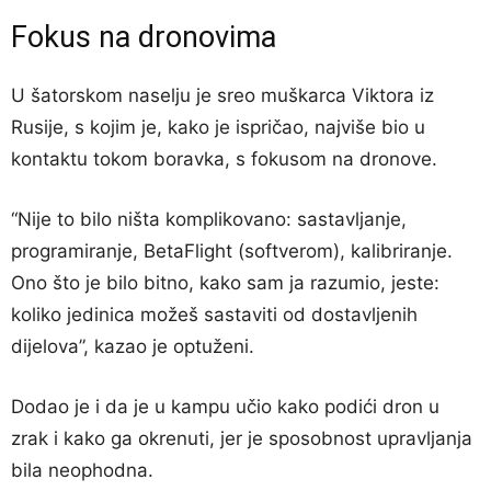
Fokus na dronovima
U šatorskom naselju je sreo muškarca Viktora iz
Rusije, s kojim je, kako je ispričao, najviše bio u
kontaktu tokom boravka, s fokusom na dronove.
“Nije to bilo ništa komplikovano: sastavljanje,
programiranje, BetaFlight (softverom), kalibriranje.
Ono što je bilo bitno, kako sam ja razumio, jeste:
koliko jedinica možeš sastaviti od dostavljenih
dijelova”, kazao je optuženi.
Dodao je i da je u kampu učio kako podići dron u
zrak i kako ga okrenuti, jer je sposobnost upravljanja
bila neophodna.