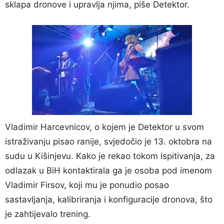
sklapa dronove i upravlja njima, piše Detektor.
Vladimir Harcevnicov, o kojem je Detektor u svom
istraživanju pisao ranije, svjedočio je 13. oktobra na
sudu u Kišinjevu. Kako je rekao tokom ispitivanja, za
odlazak u BiH kontaktirala ga je osoba pod imenom
Vladimir Firsov, koji mu je ponudio posao
sastavljanja, kalibriranja i konfiguracije dronova, što
je zahtijevalo trening.