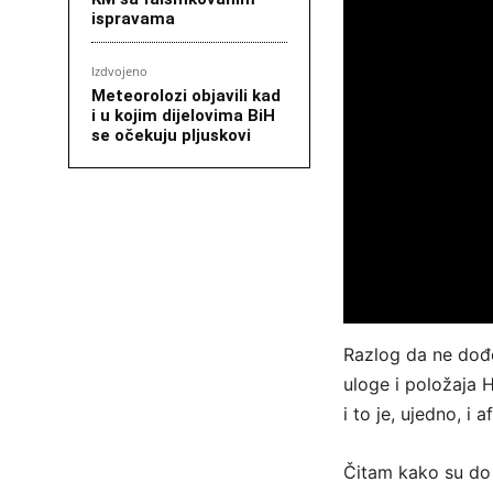
ispravama
Izdvojeno
Meteorolozi objavili kad
i u kojim dijelovima BiH
se očekuju pljuskovi
Razlog da ne dođe
uloge i položaja 
i to je, ujedno, i
Čitam kako su do s