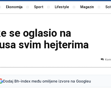
Ekonomija
Sport
Lifestyle
Magazin
Sci
e se oglasio na
usa svim hejterima
Kome
Dodaj Bh-index među omiljene izvore na Googleu