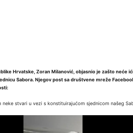
like Hrvatske, Zoran Milanović, objasnio je zašto neće ić
sjednicu Sabora. Njegov post sa društvene mreže Faceboo
sti:
neke stvari u vezi s konstituirajućom sjednicom našeg Sa