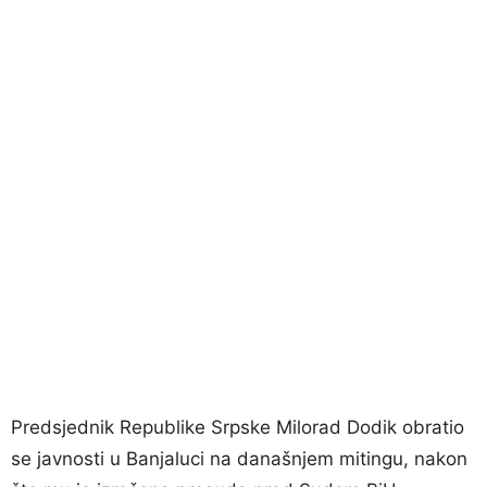
Predsjednik Republike Srpske Milorad Dodik obratio
se javnosti u Banjaluci na današnjem mitingu, nakon