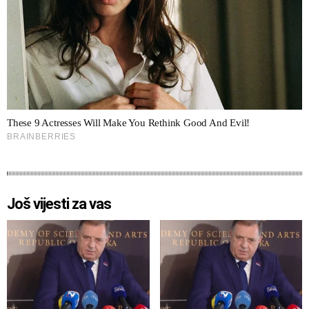
Još vijesti za vas