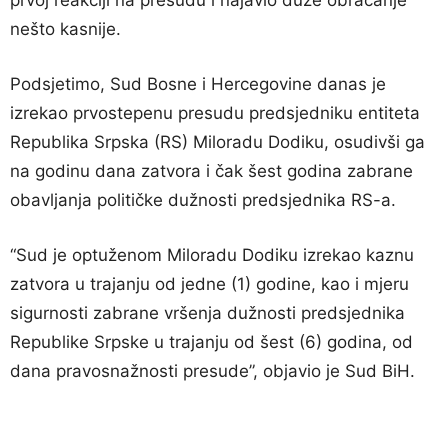
prvoj reakciji na presudu i najavio duže obraćanje
nešto kasnije.
Podsjetimo, Sud Bosne i Hercegovine danas je
izrekao prvostepenu presudu predsjedniku entiteta
Republika Srpska (RS) Miloradu Dodiku, osudivši ga
na godinu dana zatvora i čak šest godina zabrane
obavljanja političke dužnosti predsjednika RS-a.
“Sud je optuženom Miloradu Dodiku izrekao kaznu
zatvora u trajanju od jedne (1) godine, kao i mjeru
sigurnosti zabrane vršenja dužnosti predsjednika
Republike Srpske u trajanju od šest (6) godina, od
dana pravosnažnosti presude”, objavio je Sud BiH.