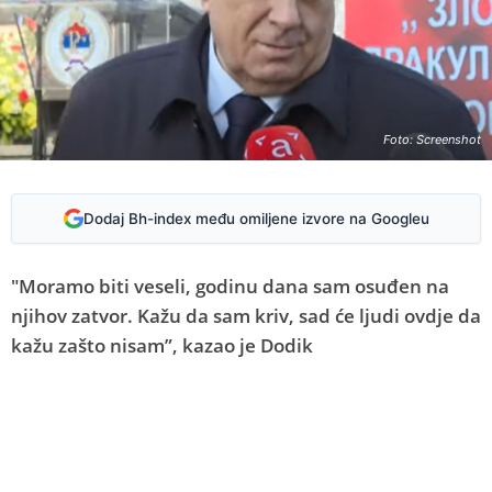
Foto: Screenshot
Dodaj Bh-index među omiljene izvore na Googleu
"Moramo biti veseli, godinu dana sam osuđen na
njihov zatvor. Kažu da sam kriv, sad će ljudi ovdje da
kažu zašto nisam”, kazao je Dodik