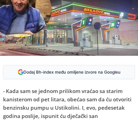
Dodaj Bh-index među omiljene izvore na Googleu
- Kada sam se jednom prilikom vraćao sa starim
kanisterom od pet litara, obećao sam da ću otvoriti
benzinsku pumpu u Ustikolini. I, evo, pedesetak
godina poslije, ispunit ću dječački san