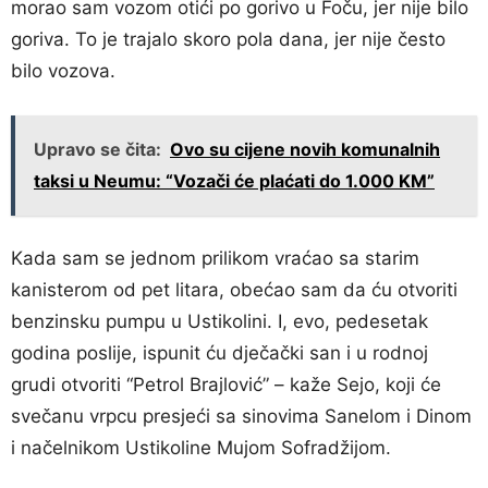
morao sam vozom otići po gorivo u Foču, jer nije bilo
goriva. To je trajalo skoro pola dana, jer nije često
bilo vozova.
Upravo se čita:
Ovo su cijene novih komunalnih
taksi u Neumu: “Vozači će plaćati do 1.000 KM”
Kada sam se jednom prilikom vraćao sa starim
kanisterom od pet litara, obećao sam da ću otvoriti
benzinsku pumpu u Ustikolini. I, evo, pedesetak
godina poslije, ispunit ću dječački san i u rodnoj
grudi otvoriti “Petrol Brajlović” – kaže Sejo, koji će
svečanu vrpcu presjeći sa sinovima Sanelom i Dinom
i načelnikom Ustikoline Mujom Sofradžijom.