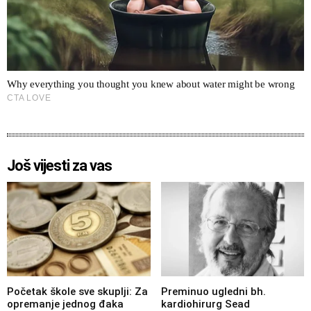
Još vijesti za vas
Početak škole sve skuplji: Za
Preminuo ugledni bh.
opremanje jednog đaka
kardiohirurg Sead