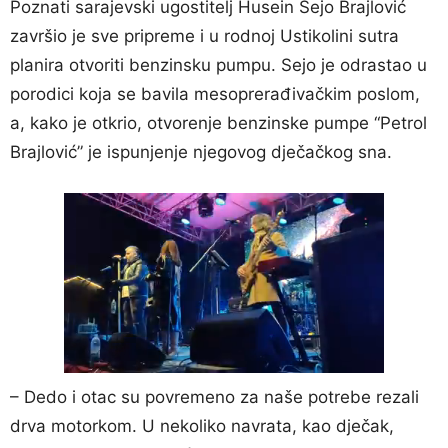
Poznati sarajevski ugostitelj Husein Sejo Brajlović
završio je sve pripreme i u rodnoj Ustikolini sutra
planira otvoriti benzinsku pumpu. Sejo je odrastao u
porodici koja se bavila mesoprerađivačkim poslom,
a, kako je otkrio, otvorenje benzinske pumpe “Petrol
Brajlović” je ispunjenje njegovog dječačkog sna.
– Dedo i otac su povremeno za naše potrebe rezali
drva motorkom. U nekoliko navrata, kao dječak,