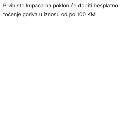
Prvih sto kupaca na poklon će dobiti besplatno
točenje goriva u iznosu od po 100 KM.