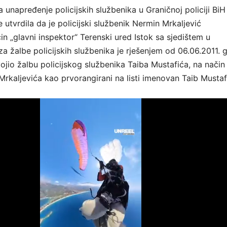
 unapređenje policijskih službenika u Graničnoj policiji BiH
 utvrdila da je policijski službenik Nermin Mrkaljević
in „glavni inspektor“ Terenski ured Istok sa sjedištem u
a žalbe policijskih službenika je rješenjem od 06.06.2011. 
jio žalbu policijskog službenika Taiba Mustafića, na način 
rkaljevića kao prvorangirani na listi imenovan Taib Mustaf