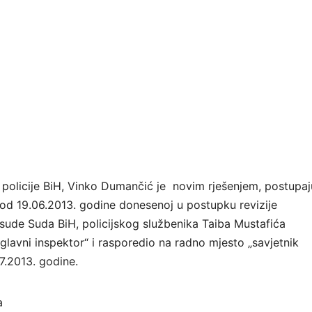
 policije BiH, Vinko Dumančić je novim rješenjem, postupaj
od 19.06.2013. godine donesenoj u postupku revizije
ude Suda BiH, policijskog službenika Taiba Mustafića
„glavni inspektor“ i rasporedio na radno mjesto „savjetnik
7.2013. godine.