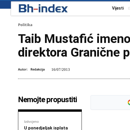
Vijesti
Politika
Taib Mustafić imeno
direktora Granične p
Autor:
Redakcija
16/07/2013
Nemojte propustiti
Izdvojeno
U ponedjeljak isplata