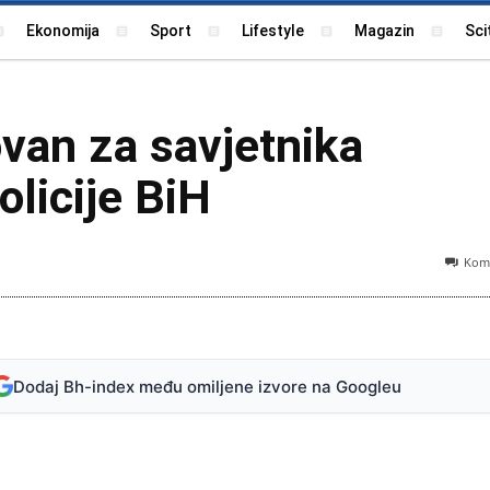
Ekonomija
Sport
Lifestyle
Magazin
Sci
van za savjetnika
olicije BiH
Kome
Foto
Dodaj Bh-index među omiljene izvore na Googleu