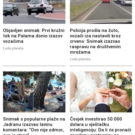
Objavljen snimak: Prvi kružni
Policija prošla na žuto,
tok na Palama donio izazov
vozači iza nastavili kroz
vozačima
crveno: Snimak izazvao
raspravu na društvenim
Luda planeta
mrežama
Luda planeta
Snimak s popularne plaže na
Čovjek investirao 50.000
Jadranu izazvao lavinu
dolara u vještačku
komentara: “Ovo nije odmor,
inteligenciju: Da li će pronaći