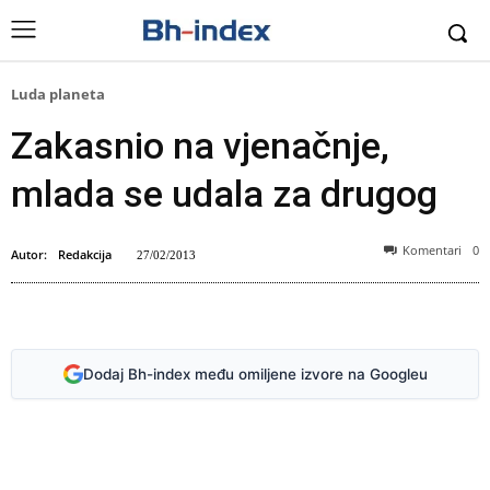
Luda planeta
Zakasnio na vjenačnje,
mlada se udala za drugog
Komentari
0
Autor:
Redakcija
27/02/2013
Dodaj Bh-index među omiljene izvore na Googleu