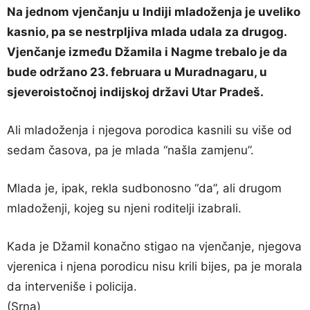
Na jednom vjenčanju u Indiji mladoženja je uveliko
kasnio, pa se nestrpljiva mlada udala za drugog.
Vjenčanje između Džamila i Nagme trebalo je da
bude održano 23. februara u Muradnagaru, u
sjeveroistočnoj indijskoj državi Utar Pradeš.
Ali mladoženja i njegova porodica kasnili su više od
sedam časova, pa je mlada “našla zamjenu”.
Mlada je, ipak, rekla sudbonosno “da”, ali drugom
mladoženji, kojeg su njeni roditelji izabrali.
Kada je Džamil konačno stigao na vjenčanje, njegova
vjerenica i njena porodicu nisu krili bijes, pa je morala
da interveniše i policija.
(Srna)