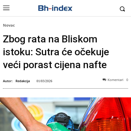
Novac
Zbog rata na Bliskom
istoku: Sutra će očekuje
veći porast cijena nafte
Komentari
0
Autor:
Redakcija
01/03/2026