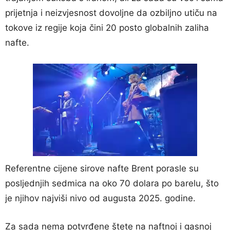
prijetnja i neizvjesnost dovoljne da ozbiljno utiču na
tokove iz regije koja čini 20 posto globalnih zaliha
nafte.
Referentne cijene sirove nafte Brent porasle su
posljednjih sedmica na oko 70 dolara po barelu, što
je njihov najviši nivo od augusta 2025. godine.
Za sada nema potvrđene štete na naftnoj i gasnoj