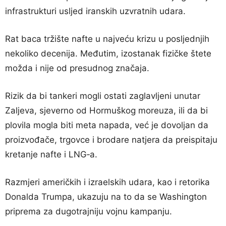
infrastrukturi usljed iranskih uzvratnih udara.
Rat baca tržište nafte u najveću krizu u posljednjih
nekoliko decenija. Međutim, izostanak fizičke štete
možda i nije od presudnog značaja.
Rizik da bi tankeri mogli ostati zaglavljeni unutar
Zaljeva, sjeverno od Hormuškog moreuza, ili da bi
plovila mogla biti meta napada, već je dovoljan da
proizvođače, trgovce i brodare natjera da preispitaju
kretanje nafte i LNG‑a.
Razmjeri američkih i izraelskih udara, kao i retorika
Donalda Trumpa, ukazuju na to da se Washington
priprema za dugotrajniju vojnu kampanju.