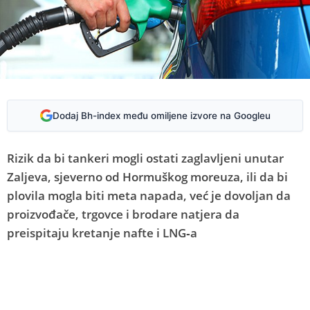
Dodaj Bh-index među omiljene izvore na Googleu
Rizik da bi tankeri mogli ostati zaglavljeni unutar
Zaljeva, sjeverno od Hormuškog moreuza, ili da bi
plovila mogla biti meta napada, već je dovoljan da
proizvođače, trgovce i brodare natjera da
preispitaju kretanje nafte i LNG‑a