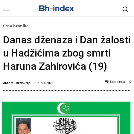
Crna hronika
Danas dženaza i Dan žalosti
u Hadžićima zbog smrti
Haruna Zahirovića (19)
Komentari
0
Autor:
Redakcija
21/04/2025