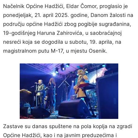
Načelnik Općine Hadžići, Eldar Čomor, proglasio je
ponedjeljak, 21. april 2025. godine, Danom žalosti na
području općine Hadžići zbog pogibije sugrađanina,
19-godišnjeg Haruna Zahirovića, u saobraćajnoj
nesreći koja se dogodila u subotu, 19. aprila, na
magistralnom putu M-17, u mjestu Osenik.
Zastave su danas spuštene na pola koplja na zgradi
Općine Hadžići, kao i na javnim preduzećima i