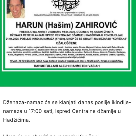
Dženaza-namaz će se klanjati danas poslije ikindije-
namaza u 17:00 sati, ispred Centralne džamije u
Hadžićima.