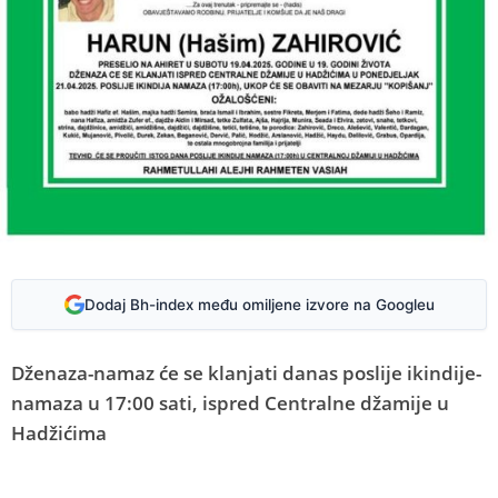
Dodaj Bh-index među omiljene izvore na Googleu
Dženaza-namaz će se klanjati danas poslije ikindije-
namaza u 17:00 sati, ispred Centralne džamije u
Hadžićima