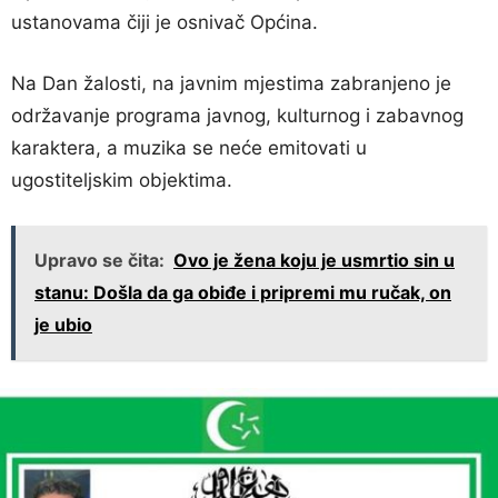
ustanovama čiji je osnivač Općina.
Na Dan žalosti, na javnim mjestima zabranjeno je
održavanje programa javnog, kulturnog i zabavnog
karaktera, a muzika se neće emitovati u
ugostiteljskim objektima.
Upravo se čita:
Ovo je žena koju je usmrtio sin u
stanu: Došla da ga obiđe i pripremi mu ručak, on
je ubio