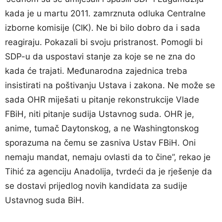
kada je u martu 2011. zamrznuta odluka Centralne
izborne komisije (CIK). Ne bi bilo dobro da i sada
reagiraju. Pokazali bi svoju pristranost. Pomogli bi
SDP-u da uspostavi stanje za koje se ne zna do
kada će trajati. Međunarodna zajednica treba
insistirati na poštivanju Ustava i zakona. Ne može se
sada OHR miješati u pitanje rekonstrukcije Vlade
FBiH, niti pitanje sudija Ustavnog suda. OHR je,
anime, tumač Daytonskog, a ne Washingtonskog
sporazuma na čemu se zasniva Ustav FBiH. Oni
nemaju mandat, nemaju ovlasti da to čine”, rekao je
Tihić za agenciju Anadolija, tvrdeći da je rješenje da
se dostavi prijedlog novih kandidata za sudije
Ustavnog suda BiH.