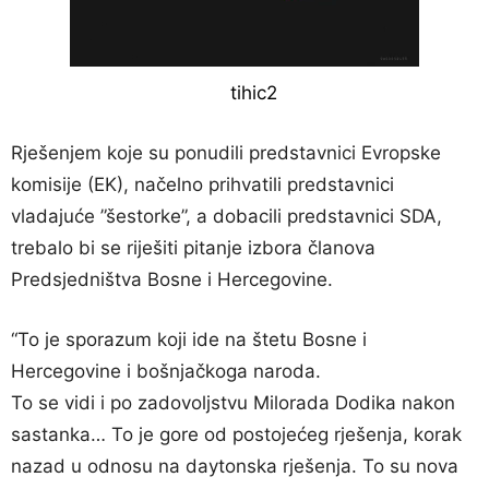
Rješenjem koje su ponudili predstavnici Evropske
komisije (EK), načelno prihvatili predstavnici
vladajuće ”šestorke”, a dobacili predstavnici SDA,
trebalo bi se riješiti pitanje izbora članova
Predsjedništva Bosne i Hercegovine.
“To je sporazum koji ide na štetu Bosne i
Hercegovine i bošnjačkoga naroda.
To se vidi i po zadovoljstvu Milorada Dodika nakon
sastanka… To je gore od postojećeg rješenja, korak
nazad u odnosu na daytonska rješenja. To su nova