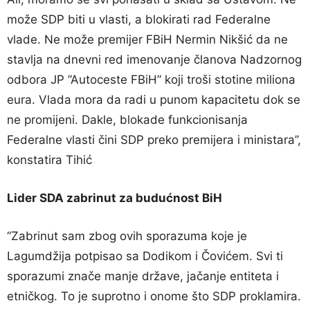
može SDP biti u vlasti, a blokirati rad Federalne
vlade. Ne može premijer FBiH Nermin Nikšić da ne
stavlja na dnevni red imenovanje članova Nadzornog
odbora JP ”Autoceste FBiH” koji troši stotine miliona
eura. Vlada mora da radi u punom kapacitetu dok se
ne promijeni. Dakle, blokade funkcionisanja
Federalne vlasti čini SDP preko premijera i ministara”,
konstatira Tihić
Lider SDA zabrinut za budućnost BiH
“Zabrinut sam zbog ovih sporazuma koje je
Lagumdžija potpisao sa Dodikom i Čovićem. Svi ti
sporazumi znače manje države, jačanje entiteta i
etničkog. To je suprotno i onome što SDP proklamira.