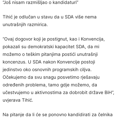
“Još nisam razmišljao o kandidaturi”
Tihić je odlučan u stavu da u SDA više nema
unutrašnjih razmirica.
“Ovaj dogovor koji je postignut, kao i Konvencija,
pokazali su demokratski kapacitet SDA, da mi
možemo o teškim pitanjima postići unutrašnji
koncenzus. U SDA nakon Konvencije postoji
jedinstvo oko osnovnih programskih ciljva.
Očekujemo da svu snagu posvetimo rješavaju
određenih problema, tamo gdje možemo, da
učestvujemo u aktivnostima za dobrobit države BiH”,
uvjerava Tihić.
Na pitanje da li će se ponovno kandidirati za čelnika