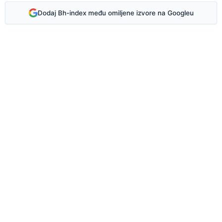
Dodaj Bh-index među omiljene izvore na Googleu