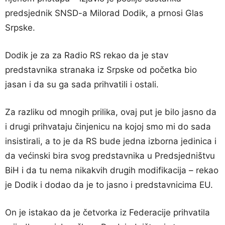
predsjednik SNSD-a Milorad Dodik, a prnosi Glas
Srpske.
Dodik je za za Radio RS rekao da je stav
predstavnika stranaka iz Srpske od početka bio
jasan i da su ga sada prihvatili i ostali.
Za razliku od mnogih prilika, ovaj put je bilo jasno da
i drugi prihvataju činjenicu na kojoj smo mi do sada
insistirali, a to je da RS bude jedna izborna jedinica i
da većinski bira svog predstavnika u Predsjedništvu
BiH i da tu nema nikakvih drugih modifikacija – rekao
je Dodik i dodao da je to jasno i predstavnicima EU.
On je istakao da je četvorka iz Federacije prihvatila