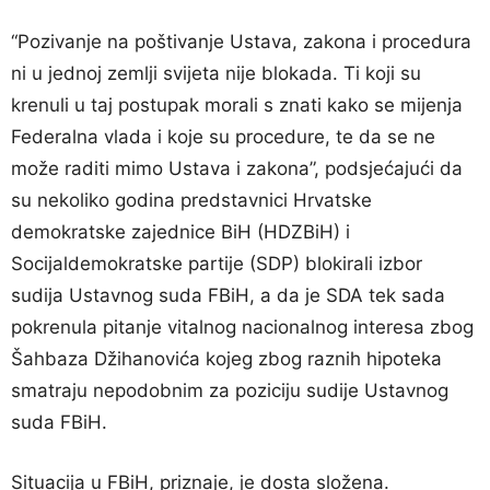
“Pozivanje na poštivanje Ustava, zakona i procedura
ni u jednoj zemlji svijeta nije blokada. Ti koji su
krenuli u taj postupak morali s znati kako se mijenja
Federalna vlada i koje su procedure, te da se ne
može raditi mimo Ustava i zakona”, podsjećajući da
su nekoliko godina predstavnici Hrvatske
demokratske zajednice BiH (HDZBiH) i
Socijaldemokratske partije (SDP) blokirali izbor
sudija Ustavnog suda FBiH, a da je SDA tek sada
pokrenula pitanje vitalnog nacionalnog interesa zbog
Šahbaza Džihanovića kojeg zbog raznih hipoteka
smatraju nepodobnim za poziciju sudije Ustavnog
suda FBiH.
Situacija u FBiH, priznaje, je dosta složena.