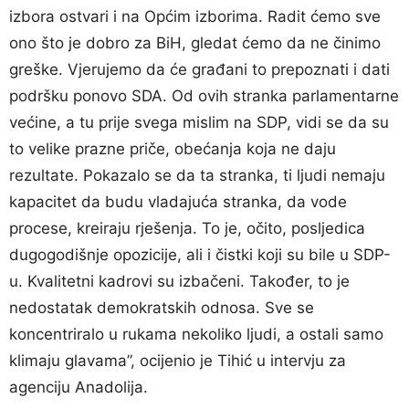
izbora ostvari i na Općim izborima. Radit ćemo sve
ono što je dobro za BiH, gledat ćemo da ne činimo
greške. Vjerujemo da će građani to prepoznati i dati
podršku ponovo SDA. Od ovih stranka parlamentarne
većine, a tu prije svega mislim na SDP, vidi se da su
to velike prazne priče, obećanja koja ne daju
rezultate. Pokazalo se da ta stranka, ti ljudi nemaju
kapacitet da budu vladajuća stranka, da vode
procese, kreiraju rješenja. To je, očito, posljedica
dugogodišnje opozicije, ali i čistki koji su bile u SDP-
u. Kvalitetni kadrovi su izbačeni. Također, to je
nedostatak demokratskih odnosa. Sve se
koncentriralo u rukama nekoliko ljudi, a ostali samo
klimaju glavama”, ocijenio je Tihić u intervju za
agenciju Anadolija.