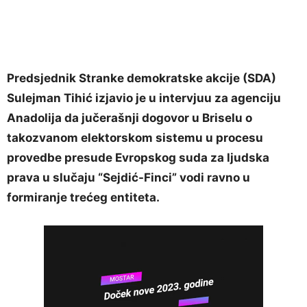
Predsjednik Stranke demokratske akcije (SDA)
Sulejman Tihić izjavio je u intervjuu za agenciju
Anadolija da jučerašnji dogovor u Briselu o
takozvanom elektorskom sistemu u procesu
provedbe presude Evropskog suda za ljudska
prava u slučaju “Sejdić-Finci” vodi ravno u
formiranje trećeg entiteta.