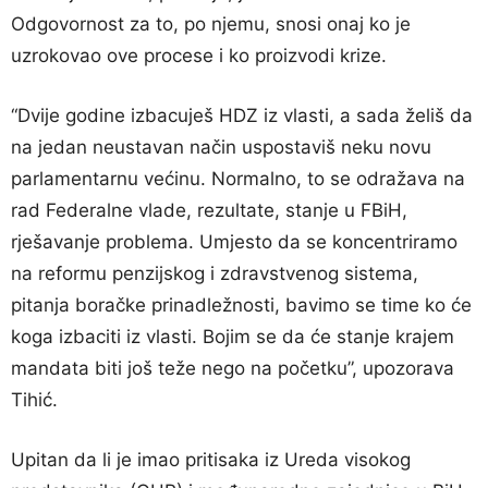
Odgovornost za to, po njemu, snosi onaj ko je
uzrokovao ove procese i ko proizvodi krize.
“Dvije godine izbacuješ HDZ iz vlasti, a sada želiš da
na jedan neustavan način uspostaviš neku novu
parlamentarnu većinu. Normalno, to se odražava na
rad Federalne vlade, rezultate, stanje u FBiH,
rješavanje problema. Umjesto da se koncentriramo
na reformu penzijskog i zdravstvenog sistema,
pitanja boračke prinadležnosti, bavimo se time ko će
koga izbaciti iz vlasti. Bojim se da će stanje krajem
mandata biti još teže nego na početku”, upozorava
Tihić.
Upitan da li je imao pritisaka iz Ureda visokog