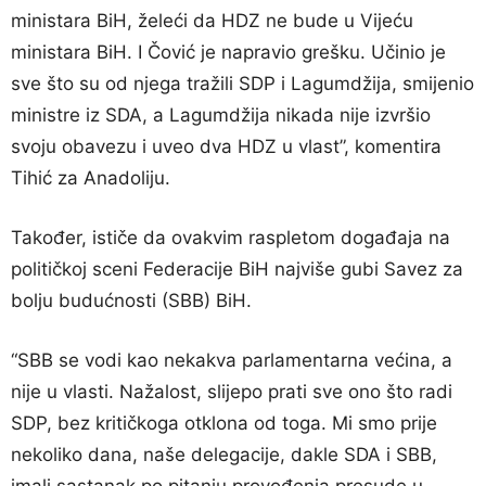
ministara BiH, želeći da HDZ ne bude u Vijeću
ministara BiH. I Čović je napravio grešku. Učinio je
sve što su od njega tražili SDP i Lagumdžija, smijenio
ministre iz SDA, a Lagumdžija nikada nije izvršio
svoju obavezu i uveo dva HDZ u vlast”, komentira
Tihić za Anadoliju.
Također, ističe da ovakvim raspletom događaja na
političkoj sceni Federacije BiH najviše gubi Savez za
bolju budućnosti (SBB) BiH.
“SBB se vodi kao nekakva parlamentarna većina, a
nije u vlasti. Nažalost, slijepo prati sve ono što radi
SDP, bez kritičkoga otklona od toga. Mi smo prije
nekoliko dana, naše delegacije, dakle SDA i SBB,