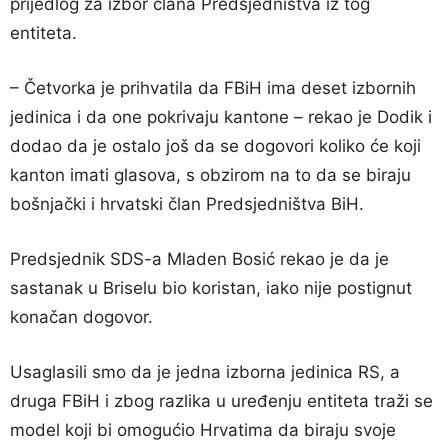
prijedlog za izbor člana Predsjedništva iz tog
entiteta.
– Četvorka je prihvatila da FBiH ima deset izbornih
jedinica i da one pokrivaju kantone – rekao je Dodik i
dodao da je ostalo još da se dogovori koliko će koji
kanton imati glasova, s obzirom na to da se biraju
bošnjački i hrvatski član Predsjedništva BiH.
Predsjednik SDS-a Mladen Bosić rekao je da je
sastanak u Briselu bio koristan, iako nije postignut
konačan dogovor.
Usaglasili smo da je jedna izborna jedinica RS, a
druga FBiH i zbog razlika u uređenju entiteta traži se
model koji bi omogućio Hrvatima da biraju svoje