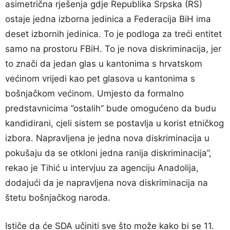
asimetrična rješenja gdje Republika Srpska (RS)
ostaje jedna izborna jedinica a Federacija BiH ima
deset izbornih jedinica. To je podloga za treći entitet
samo na prostoru FBiH. To je nova diskriminacija, jer
to znači da jedan glas u kantonima s hrvatskom
većinom vrijedi kao pet glasova u kantonima s
bošnjačkom većinom. Umjesto da formalno
predstavnicima ”ostalih” bude omogućeno da budu
kandidirani, cjeli sistem se postavlja u korist etničkog
izbora. Napravljena je jedna nova diskriminacija u
pokušaju da se otkloni jedna ranija diskriminacija”,
rekao je Tihić u intervjuu za agenciju Anadolija,
dodajući da je napravljena nova diskriminacija na
štetu bošnjačkog naroda.
Ističe da će SDA učiniti sve što može kako bi se 11.