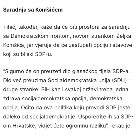
Saradnja sa Komšićem
Tihić, također, kaže da će biti prostora za saradnju
sa Demokratskom frontom, novom strankom Željka
Komšića, jer vjeruje da će zastupati opciju i stavove
koji su bliski SDP-u.
“Sigurno će on preuzeti dio glasačkog tijela SDP-a.
Dio već preuzima Socijaldemokratska unija (SDU) i
druge stranke. BiH kao i svakoj državi treba jedna
zdrava socijaldemokratska opcija, demokratska
opcija. Očito da ova politika koju provodi SDP jeste
daleko od socijaldemokratije. Usporedite ih sa SDP-
om Hrvatske, vidjet ćete ogromnu razliku”, rekao je.