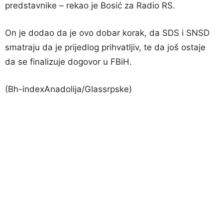
predstavnike – rekao je Bosić za Radio RS.
On je dodao da je ovo dobar korak, da SDS i SNSD
smatraju da je prijedlog prihvatljiv, te da još ostaje
da se finalizuje dogovor u FBiH.
(Bh-indexAnadolija/Glassrpske)