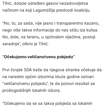
Tihić, dolaze određeni gasovi nezadovoljstva
načinom na koji Lagumdžija predvodi koaliciju.
”No, to, za sada, nije jasno i transparentno kazano,
nego više takve informacije do nas stižu iza kulisa.
No, dole, na terenu, u općinskim vijećima, postoji
saradnja”, otkrio je Tihić.
“Očekujemo veličanstvenu pobjedu”
Prvi čovjek SDA kaže da njegova stranka očekuje da
na naredim općim izborima iduće godine ostvari
”veličanstvenu pobjedu”, te da ponovi rezultat sa
prošlogodišnjih lokalnih izbora.
”Očekujemo da se sa takva pobjeda sa lokalnih