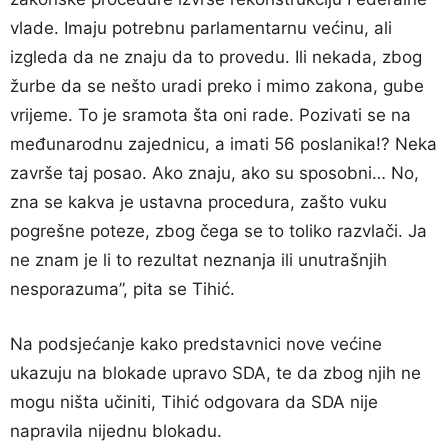
vlade. Imaju potrebnu parlamentarnu većinu, ali
izgleda da ne znaju da to provedu. Ili nekada, zbog
žurbe da se nešto uradi preko i mimo zakona, gube
vrijeme. To je sramota šta oni rade. Pozivati se na
međunarodnu zajednicu, a imati 56 poslanika!? Neka
završe taj posao. Ako znaju, ako su sposobni… No,
zna se kakva je ustavna procedura, zašto vuku
pogrešne poteze, zbog čega se to toliko razvlači. Ja
ne znam je li to rezultat neznanja ili unutrašnjih
nesporazuma”, pita se Tihić.
Na podsjećanje kako predstavnici nove većine
ukazuju na blokade upravo SDA, te da zbog njih ne
mogu ništa učiniti, Tihić odgovara da SDA nije
napravila nijednu blokadu.