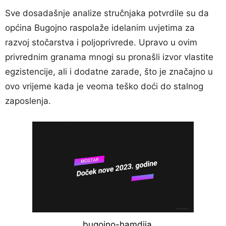
Sve dosadašnje analize stručnjaka potvrdile su da
općina Bugojno raspolaže idelanim uvjetima za
razvoj stočarstva i poljoprivrede. Upravo u ovim
privrednim granama mnogi su pronašli izvor vlastite
egzistencije, ali i dodatne zarade, što je značajno u
ovo vrijeme kada je veoma teško doći do stalnog
zaposlenja.