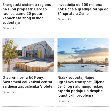
Energetski sistem u regionu
Investicija od 100 miliona
na rubu propasti: Đerdap
KM: Počela gradnja tornja od
radi sa samo 20 posto
31 sprata u Zenici
kapaciteta zbog niskog
Ekonomija
vodostaja
Ekonomija
Otvoren novi vrtić Pony:
Nizak vodostaj Rajne
Savremeni edukativni centar
ugrožava transport: Cijene
za djecu zaposlenika Violete
čeličnog i aluminijumskog
otpada padaju un despite
Ekonomija
logističkih problema
Ekonomija