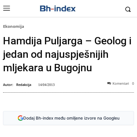
Ekonomija
Hamdija Puljarga – Geolog i
jedan od najuspješnijih
mljekara u Bugojnu
Komentari
0
Autor:
Redakcija
14/04/2013
Dodaj Bh-index među omiljene izvore na Googleu