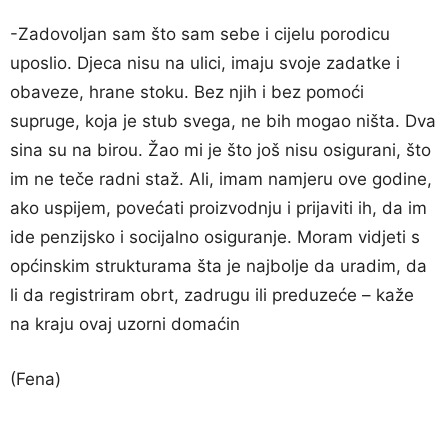
-Zadovoljan sam što sam sebe i cijelu porodicu
uposlio. Djeca nisu na ulici, imaju svoje zadatke i
obaveze, hrane stoku. Bez njih i bez pomoći
supruge, koja je stub svega, ne bih mogao ništa. Dva
sina su na birou. Žao mi je što još nisu osigurani, što
im ne teče radni staž. Ali, imam namjeru ove godine,
ako uspijem, povećati proizvodnju i prijaviti ih, da im
ide penzijsko i socijalno osiguranje. Moram vidjeti s
općinskim strukturama šta je najbolje da uradim, da
li da registriram obrt, zadrugu ili preduzeće – kaže
na kraju ovaj uzorni domaćin
(Fena)