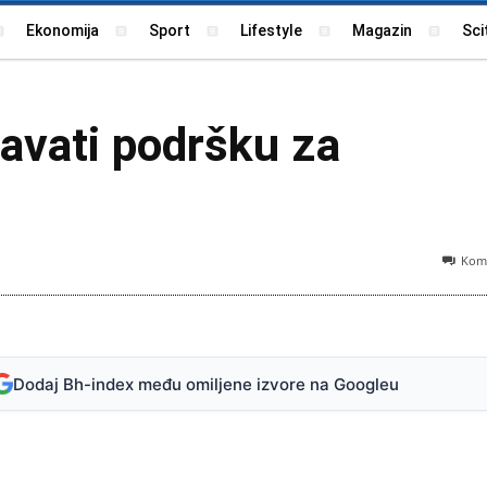
Ekonomija
Sport
Lifestyle
Magazin
Sci
davati podršku za
Kome
Ilu
Dodaj Bh-index među omiljene izvore na Googleu