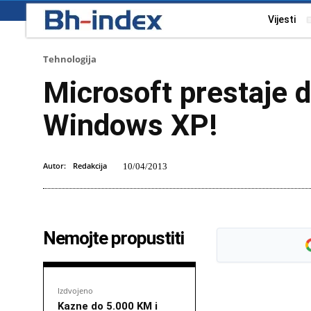
Vijesti
Tehnologija
Microsoft prestaje 
Windows XP!
Autor:
Redakcija
10/04/2013
Nemojte propustiti
Izdvojeno
Kazne do 5.000 KM i