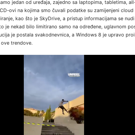
samo jedan od uređaja, zajedno sa laptopima, tabletima, all
CD-ovi na kojima smo čuvali podatke su zamijenjeni cloud
iranje, kao što je SkyDrive, a pristup informacijama se nudi
o je nekad bilo limitirano samo na određene, uglavnom po
ucija je postala svakodnevnica, a Windows 8 je upravo pro
 ove trendove.