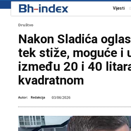
Vijesti
Društvo
Nakon Sladića oglasi
tek stiže, moguće i
između 20 i 40 lita
kvadratnom
Autor:
Redakcija
03/06/2026