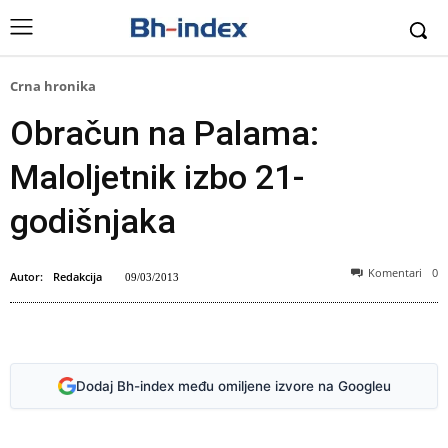
Crna hronika
Obračun na Palama:
Maloljetnik izbo 21-
godišnjaka
Komentari
0
Autor:
Redakcija
09/03/2013
Ilustracija
Dodaj Bh-index među omiljene izvore na Googleu