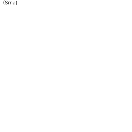
(Srna)