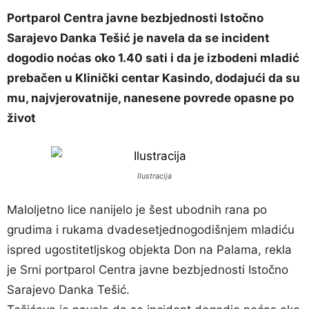
Portparol Centra javne bezbjednosti Istočno
Sarajevo Danka Tešić je navela da se incident
dogodio noćas oko 1.40 sati i da je izbodeni mladić
prebačen u Klinički centar Kasindo, dodajući da su
mu, najvjerovatnije, nanesene povrede opasne po
život
Ilustracija
Maloljetno lice nanijelo je šest ubodnih rana po
grudima i rukama dvadesetjednogodišnjem mladiću
ispred ugostitetljskog objekta Don na Palama, rekla
je Srni portparol Centra javne bezbjednosti Istočno
Sarajevo Danka Tešić.