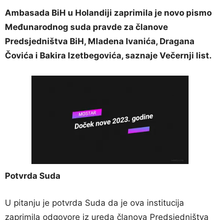
Ambasada BiH u Holandiji zaprimila je novo pismo
Međunarodnog suda pravde za članove
Predsjedništva BiH, Mladena Ivanića, Dragana
Čovića i Bakira Izetbegovića, saznaje Večernji list.
Potvrda Suda
U pitanju je potvrda Suda da je ova institucija
zaprimila odgovore iz ureda članova Predsjedništva