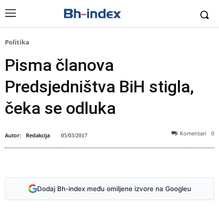
Politika
Pisma članova
Predsjedništva BiH stigla,
čeka se odluka
Komentari
0
Autor:
Redakcija
05/03/2017
Dodaj Bh-index među omiljene izvore na Googleu