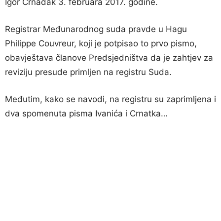
Igor Crnadak 3. februara 2017. godine.
Registrar Međunarodnog suda pravde u Hagu
Philippe Couvreur, koji je potpisao to prvo pismo,
obavještava članove Predsjedništva da je zahtjev za
reviziju presude primljen na registru Suda.
Međutim, kako se navodi, na registru su zaprimljena i
dva spomenuta pisma Ivanića i Crnatka…