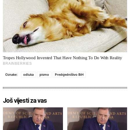
Oznake:
odluka
pismo
Predsjedništvo BiH
Još vijesti za vas