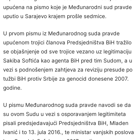
upućena na pismo koje je Međunarodni sud pravde
uputio u Sarajevo krajem prošle sedmice.
U prvom pismu iz Međunarodnog suda pravde
upućenom trojici članova Predsjedništva BiH tražilo
se objašnjenje od sve trojice vezano uz legitimaciju
Sakiba Softića kao agenta BiH pred tim Sudom, a u
vezi s podnošenjem zahtjeva za reviziju presude po
tužbi BiH protiv Srbije za genocid donesene 2007.
godine.
U pismu Međunarodnog suda pravde navodi se da
su ovom Sudu u vezi s osporavanjem legitimiteta
pisali predsjedavajući Predsjedništva BiH, Mladen
Ivanić i to 13. jula 2016., te ministar vanjskih poslova