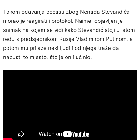
Tokom odavanja počasti zbog Nenada Stevandića
morao je reagirati i protokol. Naime, objavljen je
snimak na kojem se vidi kako Stevandić stoji u istom
redu s predsjednikom Rusije Vladimirom Putinom, a
potom mu prilaze neki ljudi i od njega traže da
napusti to mjesto, što je on i učinio.