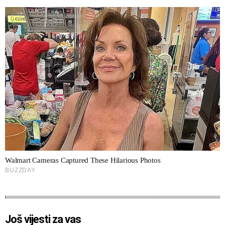
Još vijesti za vas