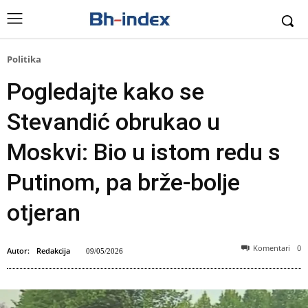
Politika
Pogledajte kako se
Stevandić obrukao u
Moskvi: Bio u istom redu s
Putinom, pa brže-bolje
otjeran
Komentari
0
Autor:
Redakcija
09/05/2026