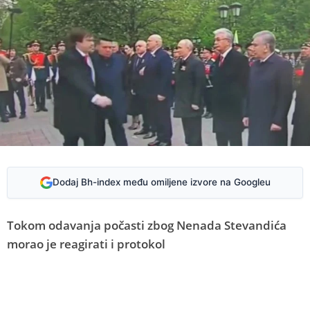
Dodaj Bh-index među omiljene izvore na Googleu
Tokom odavanja počasti zbog Nenada Stevandića
morao je reagirati i protokol