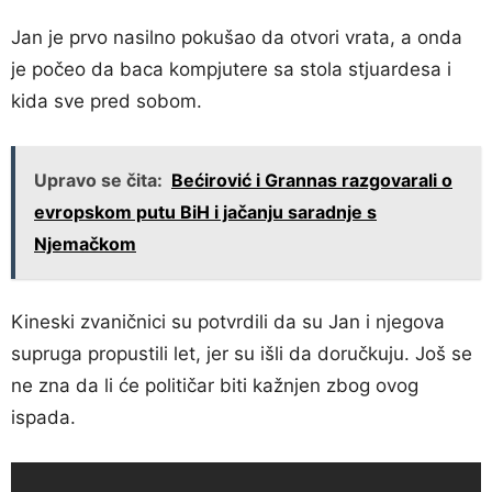
Jan je prvo nasilno pokušao da otvori vrata, a onda
je počeo da baca kompjutere sa stola stjuardesa i
kida sve pred sobom.
Upravo se čita:
Bećirović i Grannas razgovarali o
evropskom putu BiH i jačanju saradnje s
Njemačkom
Kineski zvaničnici su potvrdili da su Jan i njegova
supruga propustili let, jer su išli da doručkuju. Još se
ne zna da li će političar biti kažnjen zbog ovog
ispada.