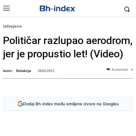
Izdvojeno
Političar razlupao aerodrom,
jer je propustio let! (Video)
Komentari
0
Autor:
Redakcija
26/02/2013
Dodaj Bh-index među omiljene izvore na Googleu