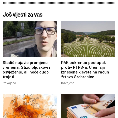
Još vijesti za vas
Sladić najavio promjenu
RAK pokrenuo postupak
vremena: Stižu pljuskovi i
protiv RTRS-a: U emisiji
osvježenje, ali neće dugo
iznesene klevete na račun
trajati
žrtava Srebrenice
Izdvojeno
Izdvojeno