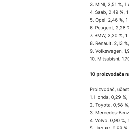
3. MINI, 2,51 %, 1
4. Saab, 2,49 %, 
5. Opel, 2,46 %, 1
6. Peugeot, 2,26 
7. BMW, 2,20 %, 1
8. Renault, 2,13 %
9. Volkswagen, 1,
10. Mitsubishi, 1,
10 proizvođača n
Proizvođač, učest
1. Honda, 0,29 %,
2. Toyota, 0,58 %,
3. Mercedes-Benz,
4. Volvo, 0,90 %, 
5. Jaguar, 0,98 %,