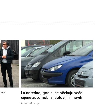
e za
I u narednoj godini se očekuju veće
cijene automobila, polovnih i novih
Auto industrija