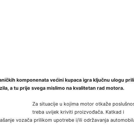
ičkih komponenata većini kupaca igra ključnu ulogu pri
ila, a tu prije svega mislimo na kvalitetan rad motora.
Za situacije u kojima motor otkaže poslušno
treba uvijek kriviti proizvođača. Katkad i
anje vozača prilikom upotrebe i/ili održavanja automobil