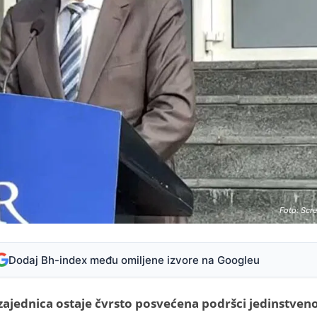
Foto: Scr
Dodaj Bh-index među omiljene izvore na Googleu
jednica ostaje čvrsto posvećena podršci jedinstve