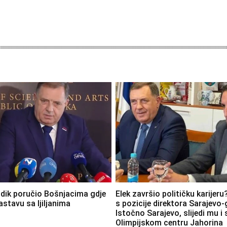
dik poručio Bošnjacima gdje
Elek završio političku karijeru
astavu sa ljiljanima
s pozicije direktora Sarajevo
Istočno Sarajevo, slijedi mu i
Olimpijskom centru Jahorina