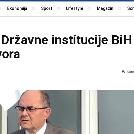
Ekonomija
Sport
Lifestyle
Magazin
Sci
Državne institucije BiH
vora
Kome