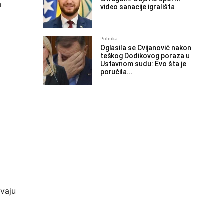
a
video sanacije igrališta
Politika
Oglasila se Cvijanović nakon
teškog Dodikovog poraza u
Ustavnom sudu: Evo šta je
poručila...
avaju