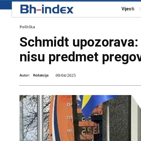
Vijesti
Politika
Schmidt upozorava: 
nisu predmet prego
Autor:
Redakcija
09/04/2025