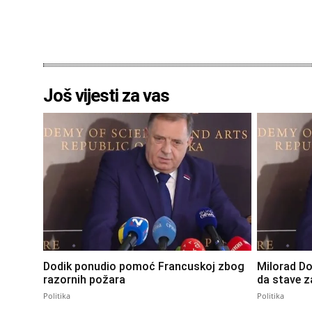
Još vijesti za vas
Dodik ponudio pomoć Francuskoj zbog
Milorad Do
razornih požara
da stave z
Politika
Politika