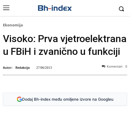
Ekonomija
Visoko: Prva vjetroelektrana
u FBiH i zvanično u funkciji
Komentari
0
Autor:
Redakcija
27/06/2013
Vjetroelekrtana u Visokom (Foto: Vipromo)
Dodaj Bh-index među omiljene izvore na Googleu