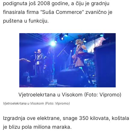
podignuta još 2008 godine, a čiju je gradnju
finasirala firma “Suša Commerce” zvanično je
puštena u funkciju.
Vjetroelekrtana u Visokom (Foto: Vipromo)
Izgradnja ove elektrane, snage 350 kilovata, koštala
je blizu pola miliona maraka.